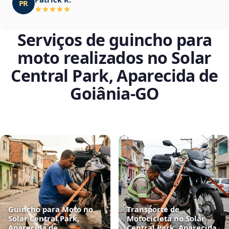
PR
Serviços de guincho para
moto realizados no Solar
Central Park, Aparecida de
Goiânia‑GO
Guincho para Moto no
Transporte de
Solar Central Park,
Motocicleta no Solar
Aparecida de
Central Park, Aparecida