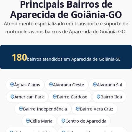
Principais Bairros de
Aparecida de Goiânia‑GO
Atendimento especializado em transporte e suporte de
motocicletas nos bairros de Aparecida de Goiânia‑GO.
180
bairros atendidos em
Aparecida de Goiânia
-
SE
Águas Claras
Alvorada Oeste
Alvorada Sul
American Park
Bairro Cardoso
Bairro Ilda
Bairro Independência
Bairro Vera Cruz
Célia Maria
Centro de Aparecida