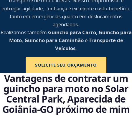
transporte de motocicletas. Nosso compromisso é
entregar agilidade, confiança e excelente custo-benefício,
tanto em emergências quanto em deslocamentos
agendados.
Realizamos também
Guincho para Carro
,
Guincho para
Moto
,
Guincho para Caminhão
e
Transporte de
Veículos
.
SOLICITE SEU ORÇAMENTO
Vantagens de contratar um
guincho para moto no Solar
Central Park, Aparecida de
Goiânia‑GO próximo de mim