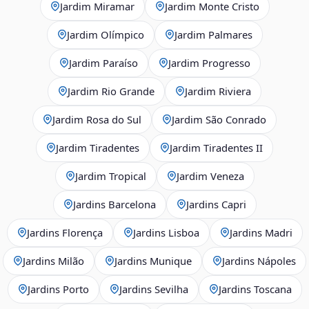
Jardim Miramar
Jardim Monte Cristo
Jardim Olímpico
Jardim Palmares
Jardim Paraíso
Jardim Progresso
Jardim Rio Grande
Jardim Riviera
Jardim Rosa do Sul
Jardim São Conrado
Jardim Tiradentes
Jardim Tiradentes II
Jardim Tropical
Jardim Veneza
Jardins Barcelona
Jardins Capri
Jardins Florença
Jardins Lisboa
Jardins Madri
Jardins Milão
Jardins Munique
Jardins Nápoles
Jardins Porto
Jardins Sevilha
Jardins Toscana