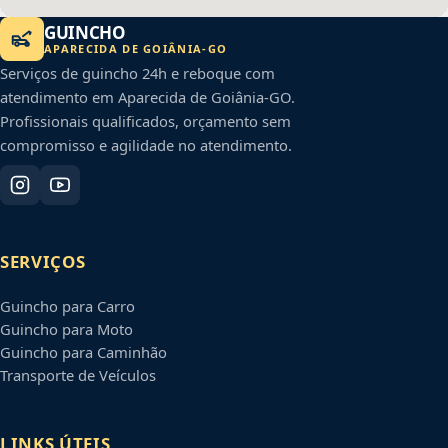
GUINCHO
APARECIDA DE GOIÂNIA
-
GO
Serviços de guincho 24h e reboque com
atendimento em
Aparecida de Goiânia
-
GO
.
Profissionais qualificados, orçamento sem
compromisso e agilidade no atendimento.
SERVIÇOS
Guincho para Carro
Guincho para Moto
Guincho para Caminhão
Transporte de Veículos
LINKS ÚTEIS