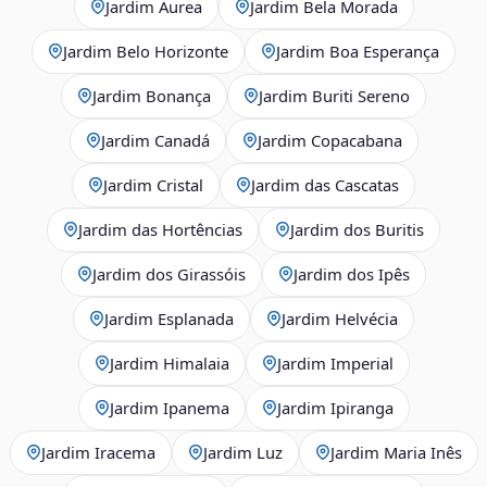
Jardim Áurea
Jardim Bela Morada
Jardim Belo Horizonte
Jardim Boa Esperança
Jardim Bonança
Jardim Buriti Sereno
Jardim Canadá
Jardim Copacabana
Jardim Cristal
Jardim das Cascatas
Jardim das Hortências
Jardim dos Buritis
Jardim dos Girassóis
Jardim dos Ipês
Jardim Esplanada
Jardim Helvécia
Jardim Himalaia
Jardim Imperial
Jardim Ipanema
Jardim Ipiranga
Jardim Iracema
Jardim Luz
Jardim Maria Inês