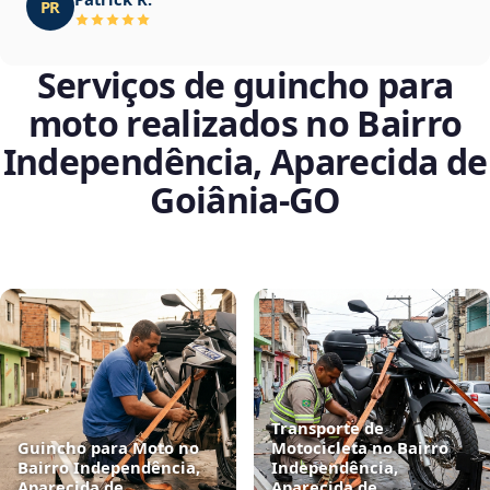
PR
Serviços de guincho para
moto realizados no Bairro
Independência, Aparecida de
Goiânia‑GO
Transporte de
Guincho para Moto no
Motocicleta no Bairro
Bairro Independência,
Independência,
Aparecida de
Aparecida de