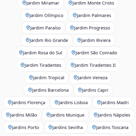
Jardim Miramar
Jardim Monte Cristo
Jardim Olímpico
Jardim Palmares
Jardim Paraíso
Jardim Progresso
Jardim Rio Grande
Jardim Riviera
Jardim Rosa do Sul
Jardim São Conrado
Jardim Tiradentes
Jardim Tiradentes II
Jardim Tropical
Jardim Veneza
Jardins Barcelona
Jardins Capri
Jardins Florença
Jardins Lisboa
Jardins Madri
Jardins Milão
Jardins Munique
Jardins Nápoles
Jardins Porto
Jardins Sevilha
Jardins Toscana