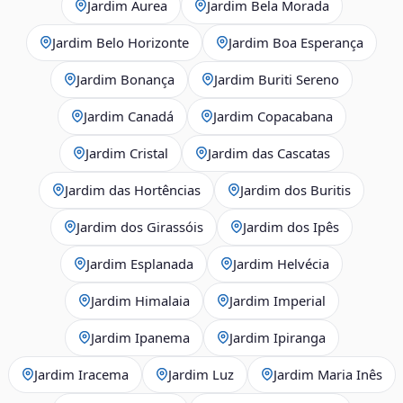
Jardim Áurea
Jardim Bela Morada
Jardim Belo Horizonte
Jardim Boa Esperança
Jardim Bonança
Jardim Buriti Sereno
Jardim Canadá
Jardim Copacabana
Jardim Cristal
Jardim das Cascatas
Jardim das Hortências
Jardim dos Buritis
Jardim dos Girassóis
Jardim dos Ipês
Jardim Esplanada
Jardim Helvécia
Jardim Himalaia
Jardim Imperial
Jardim Ipanema
Jardim Ipiranga
Jardim Iracema
Jardim Luz
Jardim Maria Inês