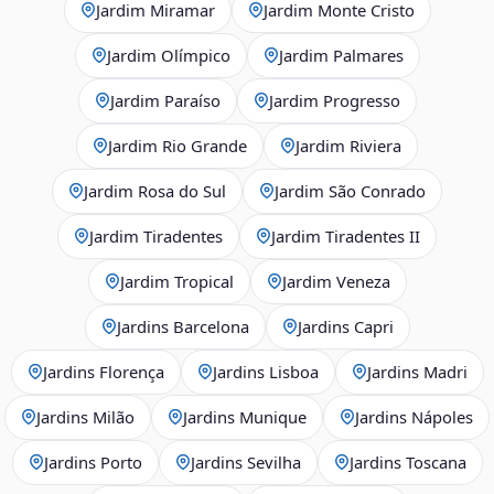
Jardim Miramar
Jardim Monte Cristo
Jardim Olímpico
Jardim Palmares
Jardim Paraíso
Jardim Progresso
Jardim Rio Grande
Jardim Riviera
Jardim Rosa do Sul
Jardim São Conrado
Jardim Tiradentes
Jardim Tiradentes II
Jardim Tropical
Jardim Veneza
Jardins Barcelona
Jardins Capri
Jardins Florença
Jardins Lisboa
Jardins Madri
Jardins Milão
Jardins Munique
Jardins Nápoles
Jardins Porto
Jardins Sevilha
Jardins Toscana