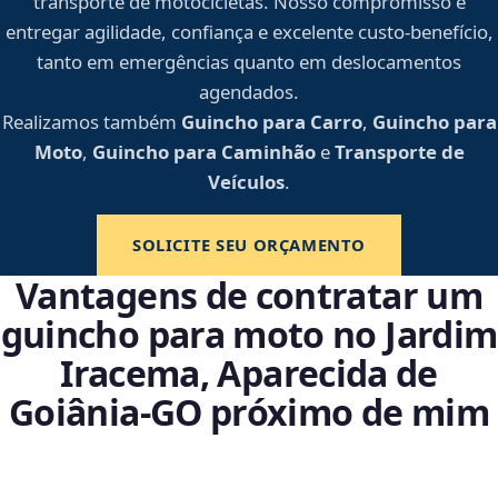
transporte de motocicletas. Nosso compromisso é
entregar agilidade, confiança e excelente custo-benefício,
tanto em emergências quanto em deslocamentos
agendados.
Realizamos também
Guincho para Carro
,
Guincho para
Moto
,
Guincho para Caminhão
e
Transporte de
Veículos
.
SOLICITE SEU ORÇAMENTO
Vantagens de contratar um
guincho para moto no Jardim
Iracema, Aparecida de
Goiânia‑GO próximo de mim