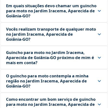
Em quais situações devo chamar um guincho
para moto no Jardim Iracema, Aparecida de
Goiânia‑GO?
Vocês realizam transporte de qualquer moto
no Jardim Iracema, Aparecida de
Goiânia‑GO?
Guincho para moto no Jardim Iracema,
Aparecida de Goiânia‑GO próximo de mim é
mais em conta?
O guincho para moto contempla a minha
região no Jardim Iracema, Aparecida de
Goiânia‑GO?
Como encontrar um bom serviço de guincho
para moto no Jardim Iracema, Aparecida de