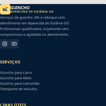
GUINCHO
APARECIDA DE GOIÂNIA
-
GO
Serviços de guincho 24h e reboque com
atendimento em
Aparecida de Goiânia
-
GO
.
Profissionais qualificados, orçamento sem
compromisso e agilidade no atendimento.
SERVIÇOS
Guincho para Carro
Guincho para Moto
Guincho para Caminhão
Transporte de Veículos
LINKS ÚTEIS