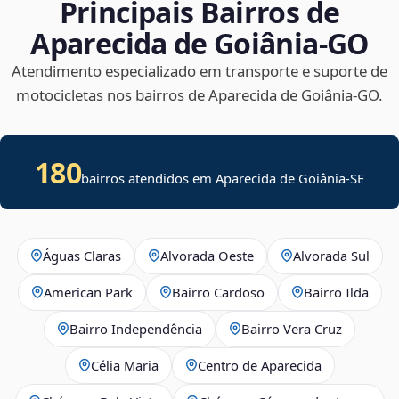
Principais Bairros de
Aparecida de Goiânia‑GO
Atendimento especializado em transporte e suporte de
motocicletas nos bairros de Aparecida de Goiânia‑GO.
180
bairros atendidos em
Aparecida de Goiânia
-
SE
Águas Claras
Alvorada Oeste
Alvorada Sul
American Park
Bairro Cardoso
Bairro Ilda
Bairro Independência
Bairro Vera Cruz
Célia Maria
Centro de Aparecida