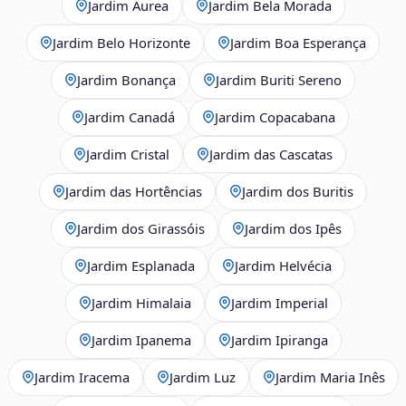
Jardim Áurea
Jardim Bela Morada
Jardim Belo Horizonte
Jardim Boa Esperança
Jardim Bonança
Jardim Buriti Sereno
Jardim Canadá
Jardim Copacabana
Jardim Cristal
Jardim das Cascatas
Jardim das Hortências
Jardim dos Buritis
Jardim dos Girassóis
Jardim dos Ipês
Jardim Esplanada
Jardim Helvécia
Jardim Himalaia
Jardim Imperial
Jardim Ipanema
Jardim Ipiranga
Jardim Iracema
Jardim Luz
Jardim Maria Inês