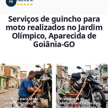
PR
Serviços de guincho para
moto realizados no Jardim
Olímpico, Aparecida de
Goiânia‑GO
Guincho para Moto no
Transporte de
Jardim Olímpico,
Motocicleta no Jardim
Aparecida de
Olímpico, Aparecida de