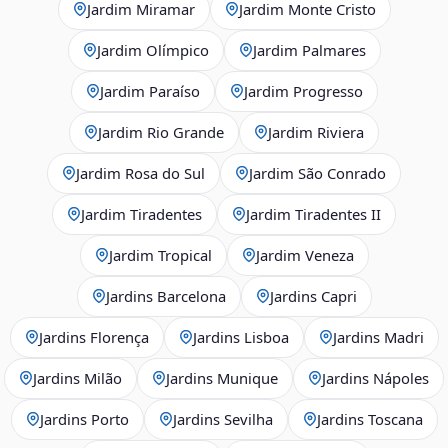
Jardim Miramar
Jardim Monte Cristo
Jardim Olímpico
Jardim Palmares
Jardim Paraíso
Jardim Progresso
Jardim Rio Grande
Jardim Riviera
Jardim Rosa do Sul
Jardim São Conrado
Jardim Tiradentes
Jardim Tiradentes II
Jardim Tropical
Jardim Veneza
Jardins Barcelona
Jardins Capri
Jardins Florença
Jardins Lisboa
Jardins Madri
Jardins Milão
Jardins Munique
Jardins Nápoles
Jardins Porto
Jardins Sevilha
Jardins Toscana