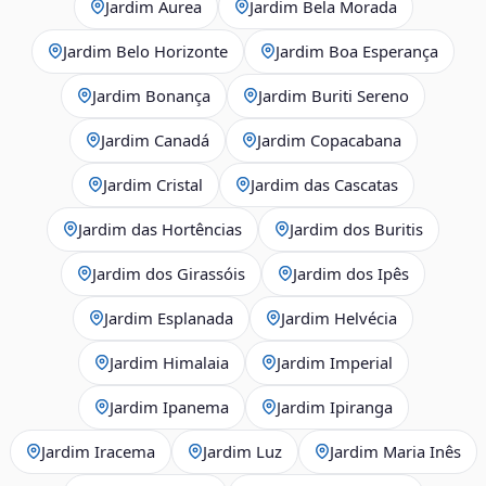
Jardim Áurea
Jardim Bela Morada
Jardim Belo Horizonte
Jardim Boa Esperança
Jardim Bonança
Jardim Buriti Sereno
Jardim Canadá
Jardim Copacabana
Jardim Cristal
Jardim das Cascatas
Jardim das Hortências
Jardim dos Buritis
Jardim dos Girassóis
Jardim dos Ipês
Jardim Esplanada
Jardim Helvécia
Jardim Himalaia
Jardim Imperial
Jardim Ipanema
Jardim Ipiranga
Jardim Iracema
Jardim Luz
Jardim Maria Inês