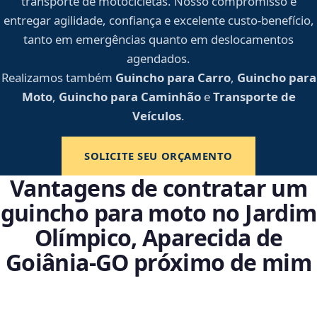
transporte de motocicletas. Nosso compromisso é
entregar agilidade, confiança e excelente custo-benefício,
tanto em emergências quanto em deslocamentos
agendados.
Realizamos também
Guincho para Carro
,
Guincho para
Moto
,
Guincho para Caminhão
e
Transporte de
Veículos
.
SOLICITE SEU ORÇAMENTO
Vantagens de contratar um
guincho para moto no Jardim
Olímpico, Aparecida de
Goiânia‑GO próximo de mim