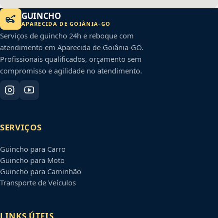
GUINCHO
APARECIDA DE GOIÂNIA
-
GO
Serviços de guincho 24h e reboque com
atendimento em
Aparecida de Goiânia
-
GO
.
Profissionais qualificados, orçamento sem
compromisso e agilidade no atendimento.
SERVIÇOS
Guincho para Carro
Guincho para Moto
Guincho para Caminhão
Transporte de Veículos
LINKS ÚTEIS