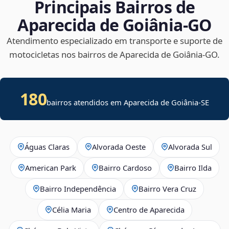
Principais Bairros de
Aparecida de Goiânia‑GO
Atendimento especializado em transporte e suporte de
motocicletas nos bairros de Aparecida de Goiânia‑GO.
180
bairros atendidos em
Aparecida de Goiânia
-
SE
Águas Claras
Alvorada Oeste
Alvorada Sul
American Park
Bairro Cardoso
Bairro Ilda
Bairro Independência
Bairro Vera Cruz
Célia Maria
Centro de Aparecida