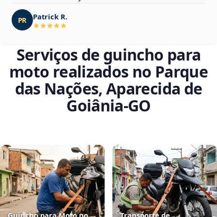
Patrick R.
PR
Serviços de guincho para
moto realizados no Parque
das Nações, Aparecida de
Goiânia‑GO
Guincho para Moto no
Transporte de