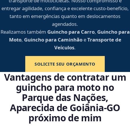
transporte de motocicletas. Nosso compromisso é
entregar agilidade, confiança e excelente custo-benefício,
tanto em emergências quanto em deslocamentos
agendados.
Realizamos também
Guincho para Carro
,
Guincho para
Moto
,
Guincho para Caminhão
e
Transporte de
Veículos
.
SOLICITE SEU ORÇAMENTO
Vantagens de contratar um
guincho para moto no
Parque das Nações,
Aparecida de Goiânia‑GO
próximo de mim