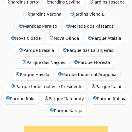
Jardins Porto
Jardins Sevilha
Jardins Toscana
Jardins Verona
Jardins Viena II
Mansões Paraíso
Morada dos Pássaros
Nova Cidade
Nova Olinda
Parque Atalaia
Parque Brasília
Parque das Laranjeiras
Parque das Nações
Parque Floresta
Parque Hayala
Parque Industrial Araguaia
Parque Industrial Vice Presidente
Parque Itajaí
Parque Itália
Parque Itamaraty
Parque Itatiaia
Parque Karajá