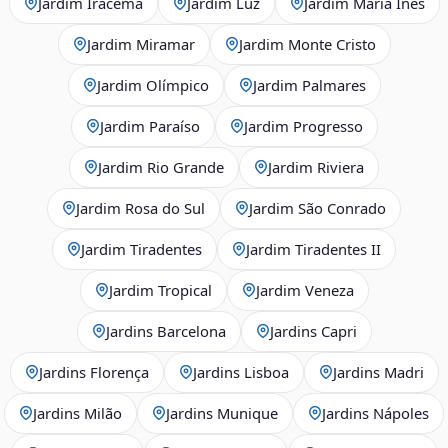
Jardim Iracema
Jardim Luz
Jardim Maria Inês
Jardim Miramar
Jardim Monte Cristo
Jardim Olímpico
Jardim Palmares
Jardim Paraíso
Jardim Progresso
Jardim Rio Grande
Jardim Riviera
Jardim Rosa do Sul
Jardim São Conrado
Jardim Tiradentes
Jardim Tiradentes II
Jardim Tropical
Jardim Veneza
Jardins Barcelona
Jardins Capri
Jardins Florença
Jardins Lisboa
Jardins Madri
Jardins Milão
Jardins Munique
Jardins Nápoles