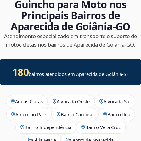
Guincho para Moto nos
Principais Bairros de
Aparecida de Goiânia‑GO
Atendimento especializado em transporte e suporte de
motocicletas nos bairros de Aparecida de Goiânia‑GO.
180
bairros atendidos em
Aparecida de Goiânia
-
SE
Águas Claras
Alvorada Oeste
Alvorada Sul
American Park
Bairro Cardoso
Bairro Ilda
Bairro Independência
Bairro Vera Cruz
Célia Maria
Centro de Aparecida