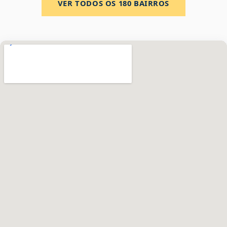
VER TODOS OS
180
BAIRROS