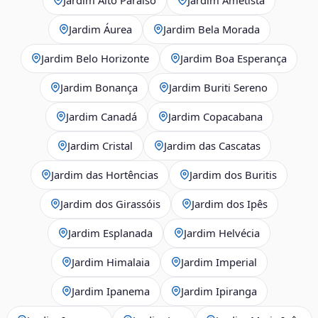
Jardim Áurea
Jardim Bela Morada
Jardim Belo Horizonte
Jardim Boa Esperança
Jardim Bonança
Jardim Buriti Sereno
Jardim Canadá
Jardim Copacabana
Jardim Cristal
Jardim das Cascatas
Jardim das Hortências
Jardim dos Buritis
Jardim dos Girassóis
Jardim dos Ipês
Jardim Esplanada
Jardim Helvécia
Jardim Himalaia
Jardim Imperial
Jardim Ipanema
Jardim Ipiranga