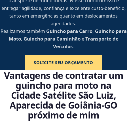
transporte de motocicletas. Nosso compromisso é
entregar agilidade, confiança e excelente custo-benefício,
tanto em emergências quanto em deslocamentos
agendados.
Realizamos também
Guincho para Carro
,
Guincho para
Moto
,
Guincho para Caminhão
e
Transporte de
Veículos
.
SOLICITE SEU ORÇAMENTO
Vantagens de contratar um
guincho para moto na
Cidade Satélite São Luiz,
Aparecida de Goiânia‑GO
próximo de mim