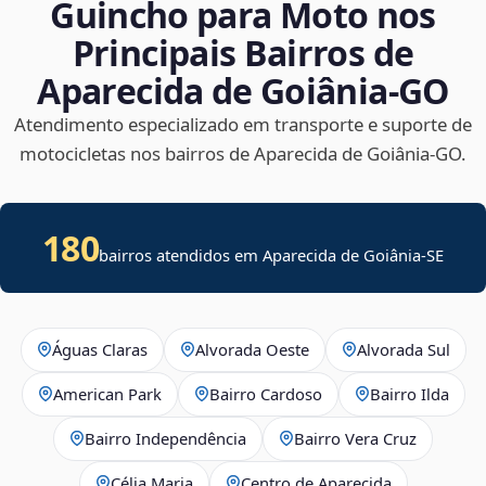
Guincho para Moto nos
Principais Bairros de
Aparecida de Goiânia‑GO
Atendimento especializado em transporte e suporte de
motocicletas nos bairros de Aparecida de Goiânia‑GO.
180
bairros atendidos em
Aparecida de Goiânia
-
SE
Águas Claras
Alvorada Oeste
Alvorada Sul
American Park
Bairro Cardoso
Bairro Ilda
Bairro Independência
Bairro Vera Cruz
Célia Maria
Centro de Aparecida