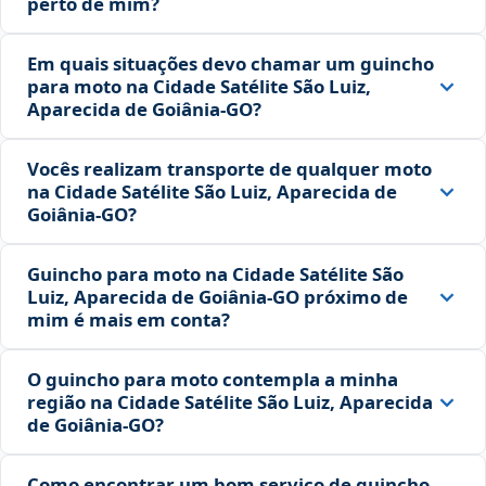
perto de mim?
Em quais situações devo chamar um guincho
para moto na Cidade Satélite São Luiz,
Aparecida de Goiânia‑GO?
Vocês realizam transporte de qualquer moto
na Cidade Satélite São Luiz, Aparecida de
Goiânia‑GO?
Guincho para moto na Cidade Satélite São
Luiz, Aparecida de Goiânia‑GO próximo de
mim é mais em conta?
O guincho para moto contempla a minha
região na Cidade Satélite São Luiz, Aparecida
de Goiânia‑GO?
Como encontrar um bom serviço de guincho