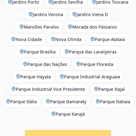
Jardins Porto
Jardins Sevilha
Jardins Toscana
Jardins Verona
Jardins Viena II
Mansões Paraíso
Morada dos Pássaros
Nova Cidade
Nova Olinda
Parque Atalaia
Parque Brasília
Parque das Laranjeiras
Parque das Nações
Parque Floresta
Parque Hayala
Parque Industrial Araguaia
Parque Industrial Vice Presidente
Parque Itajaí
Parque Itália
Parque Itamaraty
Parque Itatiaia
Parque Karajá