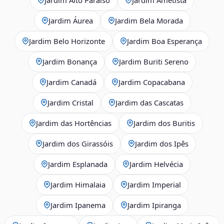
Jardim Áurea
Jardim Bela Morada
Jardim Belo Horizonte
Jardim Boa Esperança
Jardim Bonança
Jardim Buriti Sereno
Jardim Canadá
Jardim Copacabana
Jardim Cristal
Jardim das Cascatas
Jardim das Hortências
Jardim dos Buritis
Jardim dos Girassóis
Jardim dos Ipês
Jardim Esplanada
Jardim Helvécia
Jardim Himalaia
Jardim Imperial
Jardim Ipanema
Jardim Ipiranga