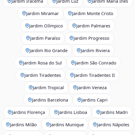
Jardim Iracema
Jardim Luz
Jardim Maria Inês
Jardim Miramar
Jardim Monte Cristo
Jardim Olímpico
Jardim Palmares
Jardim Paraíso
Jardim Progresso
Jardim Rio Grande
Jardim Riviera
Jardim Rosa do Sul
Jardim São Conrado
Jardim Tiradentes
Jardim Tiradentes II
Jardim Tropical
Jardim Veneza
Jardins Barcelona
Jardins Capri
Jardins Florença
Jardins Lisboa
Jardins Madri
Jardins Milão
Jardins Munique
Jardins Nápoles