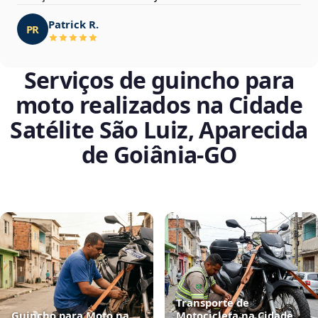
Patrick R.
PR
Serviços de guincho para
moto realizados na Cidade
Satélite São Luiz, Aparecida
de Goiânia‑GO
Transporte de
Guincho para Moto na
Motocicleta na Cidade