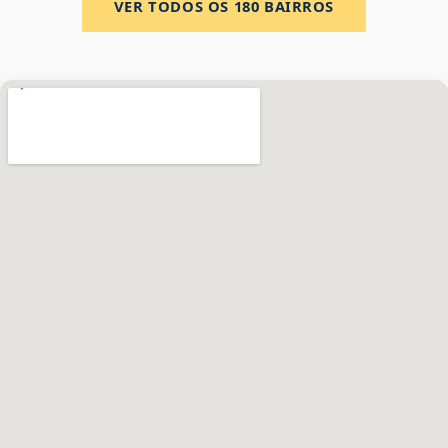
VER TODOS OS
180
BAIRROS