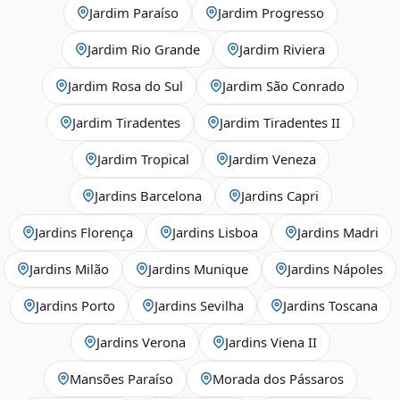
Jardim Paraíso
Jardim Progresso
Jardim Rio Grande
Jardim Riviera
Jardim Rosa do Sul
Jardim São Conrado
Jardim Tiradentes
Jardim Tiradentes II
Jardim Tropical
Jardim Veneza
Jardins Barcelona
Jardins Capri
Jardins Florença
Jardins Lisboa
Jardins Madri
Jardins Milão
Jardins Munique
Jardins Nápoles
Jardins Porto
Jardins Sevilha
Jardins Toscana
Jardins Verona
Jardins Viena II
Mansões Paraíso
Morada dos Pássaros