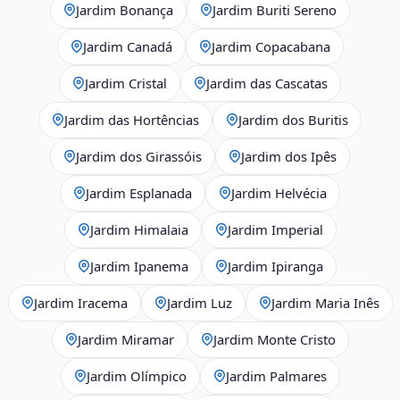
Jardim Bonança
Jardim Buriti Sereno
Jardim Canadá
Jardim Copacabana
Jardim Cristal
Jardim das Cascatas
Jardim das Hortências
Jardim dos Buritis
Jardim dos Girassóis
Jardim dos Ipês
Jardim Esplanada
Jardim Helvécia
Jardim Himalaia
Jardim Imperial
Jardim Ipanema
Jardim Ipiranga
Jardim Iracema
Jardim Luz
Jardim Maria Inês
Jardim Miramar
Jardim Monte Cristo
Jardim Olímpico
Jardim Palmares