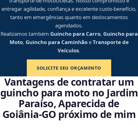
transporte de motocicletas. Nosso compromisso é
entregar agilidade, confiança e excelente custo-benefício,
tanto em emergências quanto em deslocamentos
agendados.
Realizamos também
Guincho para Carro
,
Guincho para
Moto
,
Guincho para Caminhão
e
Transporte de
Veículos
.
SOLICITE SEU ORÇAMENTO
Vantagens de contratar um
guincho para moto no Jardim
Paraíso, Aparecida de
Goiânia‑GO próximo de mim