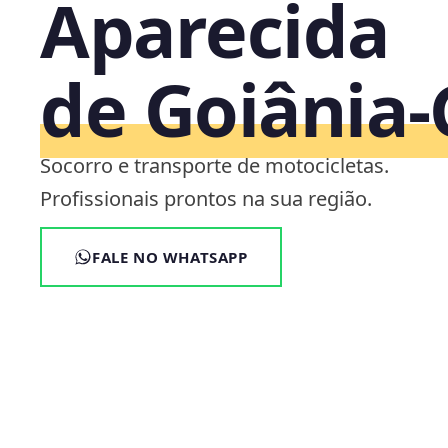
Aparecida
de Goiânia
Socorro e transporte de motocicletas.
Profissionais prontos na sua região.
FALE NO WHATSAPP