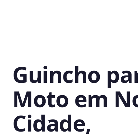
Guincho pa
Moto em N
Cidade,