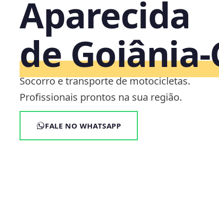
Aparecida
de Goiânia
Socorro e transporte de motocicletas.
Profissionais prontos na sua região.
FALE NO WHATSAPP