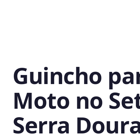
Guincho pa
Moto no Se
Serra Dour