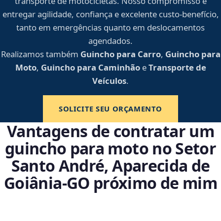
transporte de motocicletas. Nosso compromisso é
entregar agilidade, confiança e excelente custo-benefício,
tanto em emergências quanto em deslocamentos
agendados.
Realizamos também
Guincho para Carro
,
Guincho para
Moto
,
Guincho para Caminhão
e
Transporte de
Veículos
.
SOLICITE SEU ORÇAMENTO
Vantagens de contratar um
guincho para moto no Setor
Santo André, Aparecida de
Goiânia‑GO próximo de mim