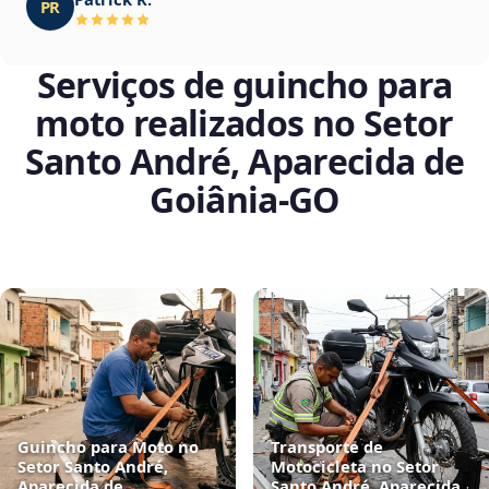
PR
Serviços de guincho para
moto realizados no Setor
Santo André, Aparecida de
Goiânia‑GO
Guincho para Moto no
Transporte de
Setor Santo André,
Motocicleta no Setor
Aparecida de
Santo André, Aparecida