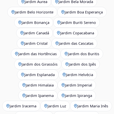
Jardim Áurea
Jardim Bela Morada
Jardim Belo Horizonte
Jardim Boa Esperança
Jardim Bonança
Jardim Buriti Sereno
Jardim Canadá
Jardim Copacabana
Jardim Cristal
Jardim das Cascatas
Jardim das Hortências
Jardim dos Buritis
Jardim dos Girassóis
Jardim dos Ipês
Jardim Esplanada
Jardim Helvécia
Jardim Himalaia
Jardim Imperial
Jardim Ipanema
Jardim Ipiranga
Jardim Iracema
Jardim Luz
Jardim Maria Inês