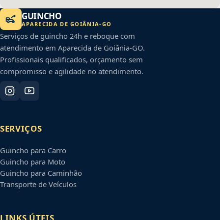
GUINCHO
APARECIDA DE GOIÂNIA
-
GO
Serviços de guincho 24h e reboque com
atendimento em
Aparecida de Goiânia
-
GO
.
Profissionais qualificados, orçamento sem
compromisso e agilidade no atendimento.
SERVIÇOS
Guincho para Carro
Guincho para Moto
Guincho para Caminhão
Transporte de Veículos
LINKS ÚTEIS