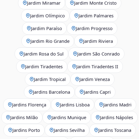
Jardim Miramar
Jardim Monte Cristo
Jardim Olímpico
Jardim Palmares
Jardim Paraíso
Jardim Progresso
Jardim Rio Grande
Jardim Riviera
Jardim Rosa do Sul
Jardim São Conrado
Jardim Tiradentes
Jardim Tiradentes II
Jardim Tropical
Jardim Veneza
Jardins Barcelona
Jardins Capri
Jardins Florença
Jardins Lisboa
Jardins Madri
Jardins Milão
Jardins Munique
Jardins Nápoles
Jardins Porto
Jardins Sevilha
Jardins Toscana