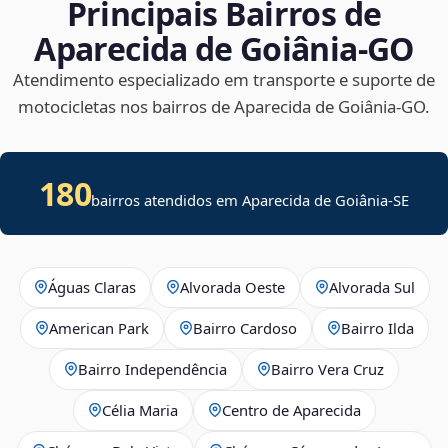
Principais Bairros de
Aparecida de Goiânia‑GO
Atendimento especializado em transporte e suporte de
motocicletas nos bairros de Aparecida de Goiânia‑GO.
180
bairros atendidos em
Aparecida de Goiânia
-
SE
Águas Claras
Alvorada Oeste
Alvorada Sul
American Park
Bairro Cardoso
Bairro Ilda
Bairro Independência
Bairro Vera Cruz
Célia Maria
Centro de Aparecida