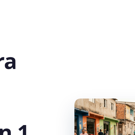
ra
n 1,