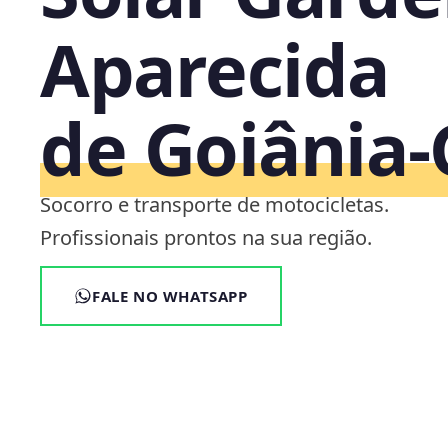
Aparecida
de Goiânia
Socorro e transporte de motocicletas.
Profissionais prontos na sua região.
FALE NO WHATSAPP