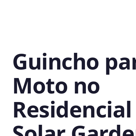
Guincho pa
Moto no
Residencial
Solar Garde