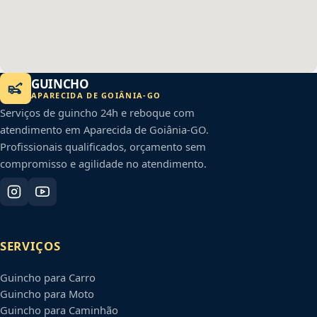
GUINCHO
APARECIDA DE GOIÂNIA
-
GO
Serviços de guincho 24h e reboque com
atendimento em
Aparecida de Goiânia
-
GO
.
Profissionais qualificados, orçamento sem
compromisso e agilidade no atendimento.
SERVIÇOS
Guincho para Carro
Guincho para Moto
Guincho para Caminhão