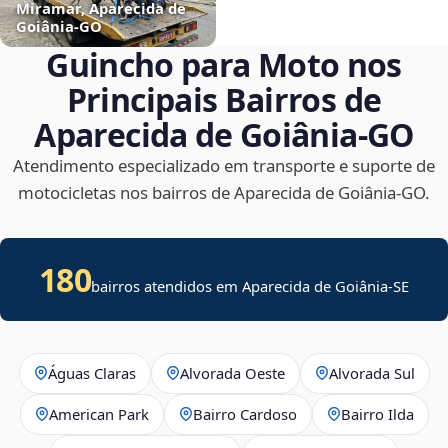
Miramar, Aparecida de
Goiânia‑GO
Guincho para Moto nos
Principais Bairros de
Aparecida de Goiânia‑GO
Atendimento especializado em transporte e suporte de
motocicletas nos bairros de Aparecida de Goiânia‑GO.
180
bairros atendidos em
Aparecida de Goiânia
-
SE
Águas Claras
Alvorada Oeste
Alvorada Sul
American Park
Bairro Cardoso
Bairro Ilda