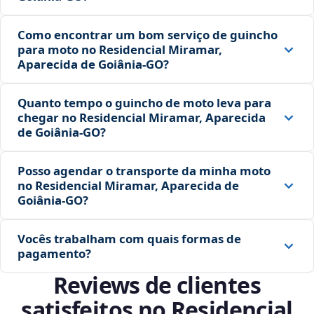
Como encontrar um bom serviço de guincho
para moto no Residencial Miramar,
Aparecida de Goiânia‑GO?
Quanto tempo o guincho de moto leva para
chegar no Residencial Miramar, Aparecida
de Goiânia‑GO?
Posso agendar o transporte da minha moto
no Residencial Miramar, Aparecida de
Goiânia‑GO?
Vocês trabalham com quais formas de
pagamento?
Reviews de clientes
satisfeitos no Residencial