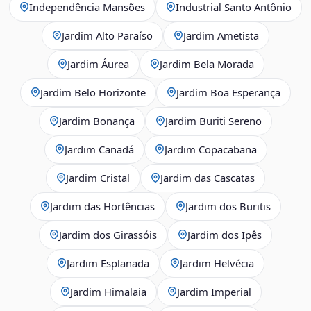
Independência Mansões
Industrial Santo Antônio
Jardim Alto Paraíso
Jardim Ametista
Jardim Áurea
Jardim Bela Morada
Jardim Belo Horizonte
Jardim Boa Esperança
Jardim Bonança
Jardim Buriti Sereno
Jardim Canadá
Jardim Copacabana
Jardim Cristal
Jardim das Cascatas
Jardim das Hortências
Jardim dos Buritis
Jardim dos Girassóis
Jardim dos Ipês
Jardim Esplanada
Jardim Helvécia
Jardim Himalaia
Jardim Imperial