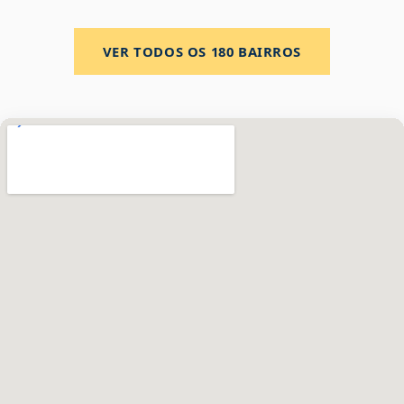
VER TODOS OS
180
BAIRROS