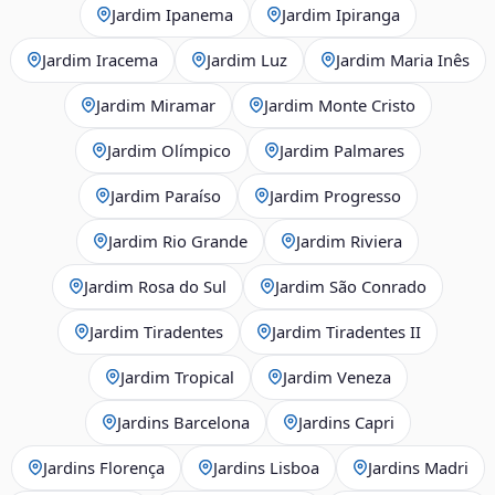
Jardim Ipanema
Jardim Ipiranga
Jardim Iracema
Jardim Luz
Jardim Maria Inês
Jardim Miramar
Jardim Monte Cristo
Jardim Olímpico
Jardim Palmares
Jardim Paraíso
Jardim Progresso
Jardim Rio Grande
Jardim Riviera
Jardim Rosa do Sul
Jardim São Conrado
Jardim Tiradentes
Jardim Tiradentes II
Jardim Tropical
Jardim Veneza
Jardins Barcelona
Jardins Capri
Jardins Florença
Jardins Lisboa
Jardins Madri