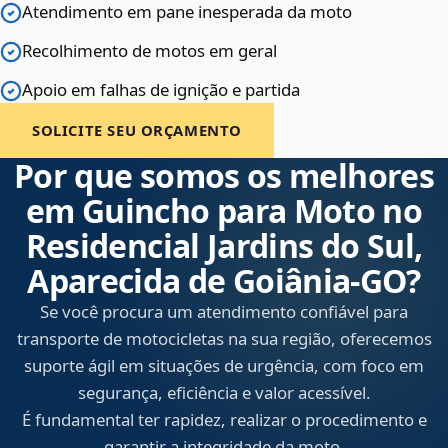
Atendimento em pane inesperada da moto
Recolhimento de motos em geral
Apoio em falhas de ignição e partida
SOLICITE SEU ORÇAMENTO
Por que somos os melhores
em Guincho para Moto no
Residencial Jardins do Sul,
Aparecida de Goiânia‑GO?
Se você procura um atendimento confiável para
transporte de motocicletas na sua região, oferecemos
suporte ágil em situações de urgência, com foco em
segurança, eficiência e valor acessível.
É fundamental ter rapidez, realizar o procedimento e
garantir a integridade da moto.