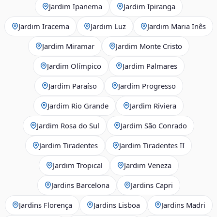
Jardim Ipanema
Jardim Ipiranga
Jardim Iracema
Jardim Luz
Jardim Maria Inês
Jardim Miramar
Jardim Monte Cristo
Jardim Olímpico
Jardim Palmares
Jardim Paraíso
Jardim Progresso
Jardim Rio Grande
Jardim Riviera
Jardim Rosa do Sul
Jardim São Conrado
Jardim Tiradentes
Jardim Tiradentes II
Jardim Tropical
Jardim Veneza
Jardins Barcelona
Jardins Capri
Jardins Florença
Jardins Lisboa
Jardins Madri