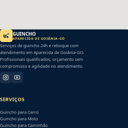
GUINCHO
APARECIDA DE GOIÂNIA
-
GO
Serviços de guincho 24h e reboque com
atendimento em
Aparecida de Goiânia
-
GO
.
Profissionais qualificados, orçamento sem
compromisso e agilidade no atendimento.
SERVIÇOS
Guincho para Carro
Guincho para Moto
Guincho para Caminhão