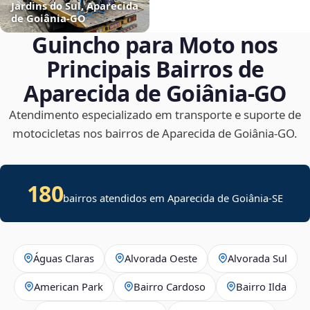
Jardins do Sul, Aparecida
de Goiânia‑GO
Guincho para Moto nos
Principais Bairros de
Aparecida de Goiânia‑GO
Atendimento especializado em transporte e suporte de
motocicletas nos bairros de Aparecida de Goiânia‑GO.
180
bairros atendidos em
Aparecida de Goiânia
-
SE
Águas Claras
Alvorada Oeste
Alvorada Sul
American Park
Bairro Cardoso
Bairro Ilda