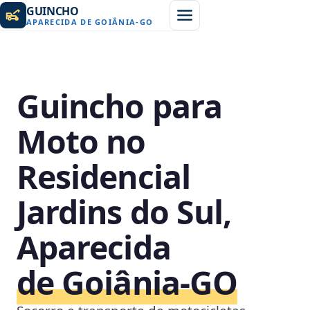
GUINCHO
APARECIDA DE GOIÂNIA
-
GO
Guincho para
Moto no
Residencial
Jardins do Sul,
Aparecida
de Goiânia‑GO