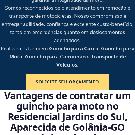
Somos reconhecidos pelo atendimento em remoção e
transporte de motocicletas. Nosso compromisso é
entregar agilidade, confiança e excelente custo-benefício,
tanto em emergências quanto em deslocamentos
agendados.
Realizamos também
Guincho para Carro
,
Guincho para
Moto
,
Guincho para Caminhão
e
Transporte de
Veículos
.
SOLICITE SEU ORÇAMENTO
Vantagens de contratar um
guincho para moto no
Residencial Jardins do Sul,
Aparecida de Goiânia‑GO