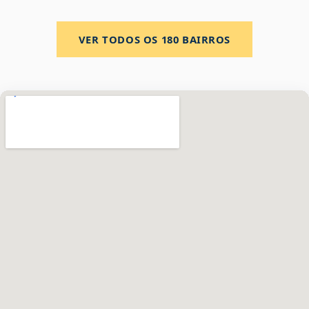
VER TODOS OS
180
BAIRROS