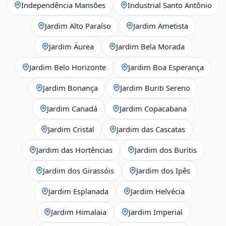
Independência Mansões
Industrial Santo Antônio
Jardim Alto Paraíso
Jardim Ametista
Jardim Áurea
Jardim Bela Morada
Jardim Belo Horizonte
Jardim Boa Esperança
Jardim Bonança
Jardim Buriti Sereno
Jardim Canadá
Jardim Copacabana
Jardim Cristal
Jardim das Cascatas
Jardim das Hortências
Jardim dos Buritis
Jardim dos Girassóis
Jardim dos Ipês
Jardim Esplanada
Jardim Helvécia
Jardim Himalaia
Jardim Imperial