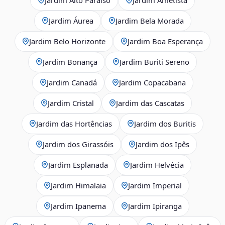
Jardim Áurea
Jardim Bela Morada
Jardim Belo Horizonte
Jardim Boa Esperança
Jardim Bonança
Jardim Buriti Sereno
Jardim Canadá
Jardim Copacabana
Jardim Cristal
Jardim das Cascatas
Jardim das Hortências
Jardim dos Buritis
Jardim dos Girassóis
Jardim dos Ipês
Jardim Esplanada
Jardim Helvécia
Jardim Himalaia
Jardim Imperial
Jardim Ipanema
Jardim Ipiranga