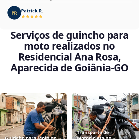
Patrick R.
PR
Serviços de guincho para
moto realizados no
Residencial Ana Rosa,
Aparecida de Goiânia‑GO
Transporte de
Guincho para Moto no
Motocicleta no