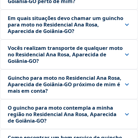
Goiânia‑GO perto de mim?
Em quais situações devo chamar um guincho
para moto no Residencial Ana Rosa,
Aparecida de Goiânia‑GO?
Vocês realizam transporte de qualquer moto
no Residencial Ana Rosa, Aparecida de
Goiânia‑GO?
Guincho para moto no Residencial Ana Rosa,
Aparecida de Goiânia‑GO próximo de mim é
mais em conta?
O guincho para moto contempla a minha
região no Residencial Ana Rosa, Aparecida
de Goiânia‑GO?
Como encontrar um bom serviço de guincho