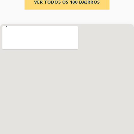
VER TODOS OS
180
BAIRROS