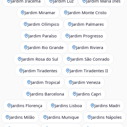
Jardim Iracema
Jardim Luz
Jardim Maria Inês
Jardim Miramar
Jardim Monte Cristo
Jardim Olímpico
Jardim Palmares
Jardim Paraíso
Jardim Progresso
Jardim Rio Grande
Jardim Riviera
Jardim Rosa do Sul
Jardim São Conrado
Jardim Tiradentes
Jardim Tiradentes II
Jardim Tropical
Jardim Veneza
Jardins Barcelona
Jardins Capri
Jardins Florença
Jardins Lisboa
Jardins Madri
Jardins Milão
Jardins Munique
Jardins Nápoles