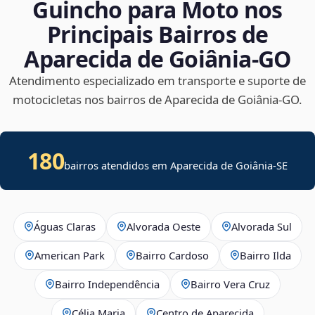
Guincho para Moto nos
Principais Bairros de
Aparecida de Goiânia‑GO
Atendimento especializado em transporte e suporte de
motocicletas nos bairros de Aparecida de Goiânia‑GO.
180
bairros atendidos em
Aparecida de Goiânia
-
SE
Águas Claras
Alvorada Oeste
Alvorada Sul
American Park
Bairro Cardoso
Bairro Ilda
Bairro Independência
Bairro Vera Cruz
Célia Maria
Centro de Aparecida