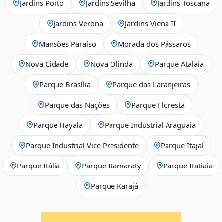
Jardins Porto
Jardins Sevilha
Jardins Toscana
Jardins Verona
Jardins Viena II
Mansões Paraíso
Morada dos Pássaros
Nova Cidade
Nova Olinda
Parque Atalaia
Parque Brasília
Parque das Laranjeiras
Parque das Nações
Parque Floresta
Parque Hayala
Parque Industrial Araguaia
Parque Industrial Vice Presidente
Parque Itajaí
Parque Itália
Parque Itamaraty
Parque Itatiaia
Parque Karajá