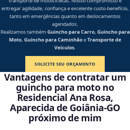
transporte de motocicletas. Nosso compromisso é
entregar agilidade, confiança e excelente custo-benefício,
tanto em emergências quanto em deslocamentos
agendados.
Realizamos também
Guincho para Carro
,
Guincho para
Moto
,
Guincho para Caminhão
e
Transporte de
Veículos
.
SOLICITE SEU ORÇAMENTO
Vantagens de contratar um
guincho para moto no
Residencial Ana Rosa,
Aparecida de Goiânia‑GO
próximo de mim