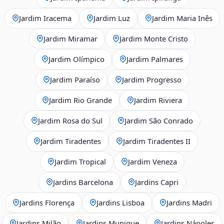
Jardim Iracema
Jardim Luz
Jardim Maria Inês
Jardim Miramar
Jardim Monte Cristo
Jardim Olímpico
Jardim Palmares
Jardim Paraíso
Jardim Progresso
Jardim Rio Grande
Jardim Riviera
Jardim Rosa do Sul
Jardim São Conrado
Jardim Tiradentes
Jardim Tiradentes II
Jardim Tropical
Jardim Veneza
Jardins Barcelona
Jardins Capri
Jardins Florença
Jardins Lisboa
Jardins Madri
Jardins Milão
Jardins Munique
Jardins Nápoles