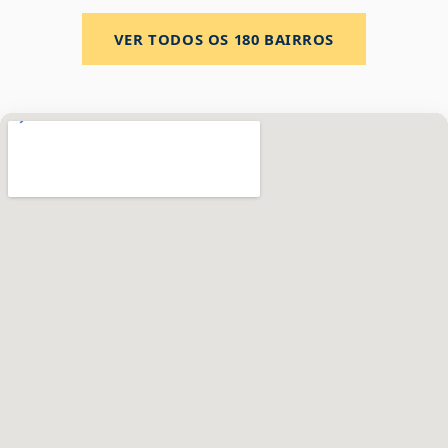
VER TODOS OS
180
BAIRROS