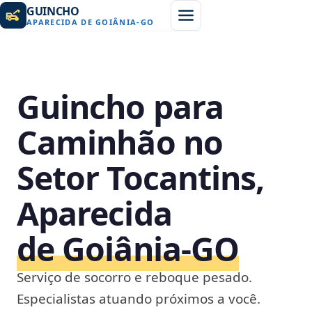
GUINCHO
APARECIDA DE GOIÂNIA
-
GO
Guincho para
Caminhão no
Setor Tocantins,
Aparecida
de Goiânia‑GO
Serviço de socorro e reboque pesado.
Especialistas atuando próximos a você.