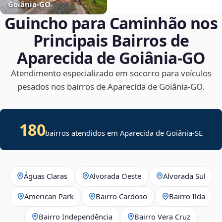
Goiânia‑GO
Guincho para Caminhão nos
Principais Bairros de
Aparecida de Goiânia‑GO
Atendimento especializado em socorro para veículos
pesados nos bairros de Aparecida de Goiânia‑GO.
180
bairros atendidos em
Aparecida de Goiânia
-
SE
Águas Claras
Alvorada Oeste
Alvorada Sul
American Park
Bairro Cardoso
Bairro Ilda
Bairro Independência
Bairro Vera Cruz