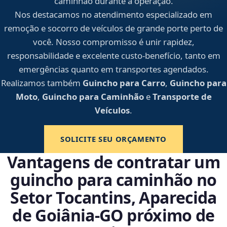
caminhão durante a operação.
Nos destacamos no atendimento especializado em
remoção e socorro de veículos de grande porte perto de
você. Nosso compromisso é unir rapidez,
responsabilidade e excelente custo-benefício, tanto em
emergências quanto em transportes agendados.
Realizamos também
Guincho para Carro
,
Guincho para
Moto
,
Guincho para Caminhão
e
Transporte de
Veículos
.
SOLICITE SEU ORÇAMENTO
Vantagens de contratar um
guincho para caminhão no
Setor Tocantins, Aparecida
de Goiânia‑GO próximo de