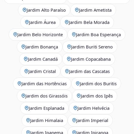
Jardim Alto Paraíso
Jardim Ametista
Jardim Áurea
Jardim Bela Morada
Jardim Belo Horizonte
Jardim Boa Esperança
Jardim Bonança
Jardim Buriti Sereno
Jardim Canadá
Jardim Copacabana
Jardim Cristal
Jardim das Cascatas
Jardim das Hortências
Jardim dos Buritis
Jardim dos Girassóis
Jardim dos Ipês
Jardim Esplanada
Jardim Helvécia
Jardim Himalaia
Jardim Imperial
Jardim Ipanema
Jardim Ipiranga