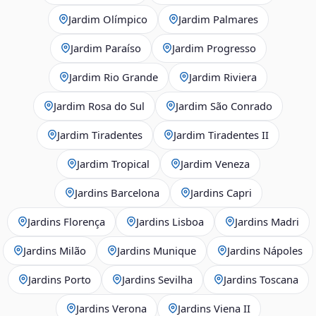
Jardim Olímpico
Jardim Palmares
Jardim Paraíso
Jardim Progresso
Jardim Rio Grande
Jardim Riviera
Jardim Rosa do Sul
Jardim São Conrado
Jardim Tiradentes
Jardim Tiradentes II
Jardim Tropical
Jardim Veneza
Jardins Barcelona
Jardins Capri
Jardins Florença
Jardins Lisboa
Jardins Madri
Jardins Milão
Jardins Munique
Jardins Nápoles
Jardins Porto
Jardins Sevilha
Jardins Toscana
Jardins Verona
Jardins Viena II