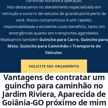
caminhão durante a operação.
Nos destacamos no atendimento especializado em
remoção e socorro de veículos de grande porte perto de
você. Nosso compromisso é unir rapidez,
responsabilidade e excelente custo-benefício, tanto em
emergências quanto em transportes agendados.
Realizamos também
Guincho para Carro
,
Guincho para
Moto
,
Guincho para Caminhão
e
Transporte de
Veículos
.
SOLICITE SEU ORÇAMENTO
Vantagens de contratar um
guincho para caminhão no
Jardim Riviera, Aparecida de
Goiânia‑GO próximo de mim