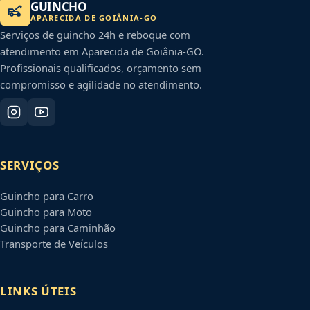
GUINCHO
APARECIDA DE GOIÂNIA
-
GO
Serviços de guincho 24h e reboque com
atendimento em
Aparecida de Goiânia
-
GO
.
Profissionais qualificados, orçamento sem
compromisso e agilidade no atendimento.
SERVIÇOS
Guincho para Carro
Guincho para Moto
Guincho para Caminhão
Transporte de Veículos
LINKS ÚTEIS