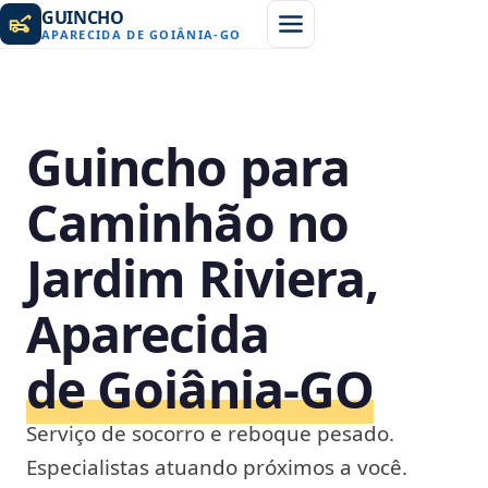
GUINCHO
APARECIDA DE GOIÂNIA
-
GO
Guincho para
Caminhão no
Jardim Riviera,
Aparecida
de Goiânia‑GO
Serviço de socorro e reboque pesado.
Especialistas atuando próximos a você.