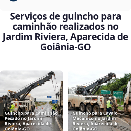
Serviços de guincho para
caminhão realizados no
Jardim Riviera, Aparecida de
Goiânia‑GO
Guincho para Caminhão
Guincho para Cavalo
Pesado no Jardim
Mecânico no Jardim
Riviera, Aparecida de
Riviera, Aparecida de
Goiânia‑GO
Goiânia‑GO