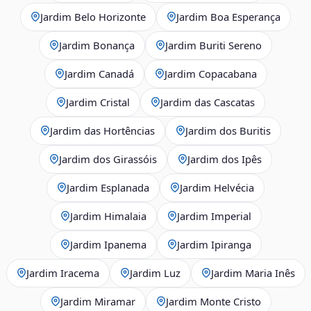
Jardim Belo Horizonte
Jardim Boa Esperança
Jardim Bonança
Jardim Buriti Sereno
Jardim Canadá
Jardim Copacabana
Jardim Cristal
Jardim das Cascatas
Jardim das Hortências
Jardim dos Buritis
Jardim dos Girassóis
Jardim dos Ipês
Jardim Esplanada
Jardim Helvécia
Jardim Himalaia
Jardim Imperial
Jardim Ipanema
Jardim Ipiranga
Jardim Iracema
Jardim Luz
Jardim Maria Inês
Jardim Miramar
Jardim Monte Cristo