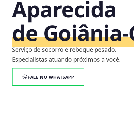
Aparecida
de Goiânia
Serviço de socorro e reboque pesado.
Especialistas atuando próximos a você.
FALE NO WHATSAPP