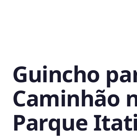
Guincho pa
Caminhão 
Parque Itati