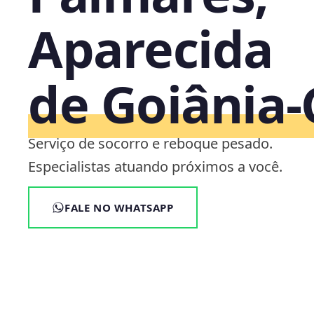
Aparecida
de Goiânia
Serviço de socorro e reboque pesado.
Especialistas atuando próximos a você.
FALE NO WHATSAPP