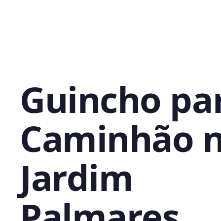
Guincho pa
Caminhão 
Jardim
Palmares,