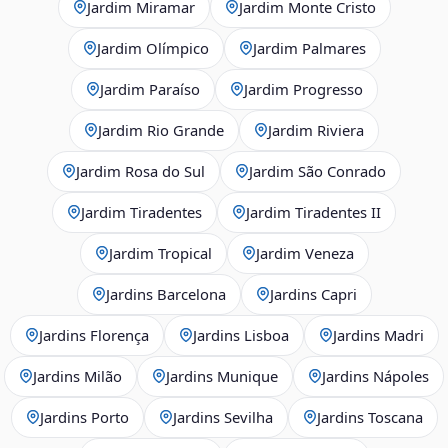
Jardim Miramar
Jardim Monte Cristo
Jardim Olímpico
Jardim Palmares
Jardim Paraíso
Jardim Progresso
Jardim Rio Grande
Jardim Riviera
Jardim Rosa do Sul
Jardim São Conrado
Jardim Tiradentes
Jardim Tiradentes II
Jardim Tropical
Jardim Veneza
Jardins Barcelona
Jardins Capri
Jardins Florença
Jardins Lisboa
Jardins Madri
Jardins Milão
Jardins Munique
Jardins Nápoles
Jardins Porto
Jardins Sevilha
Jardins Toscana