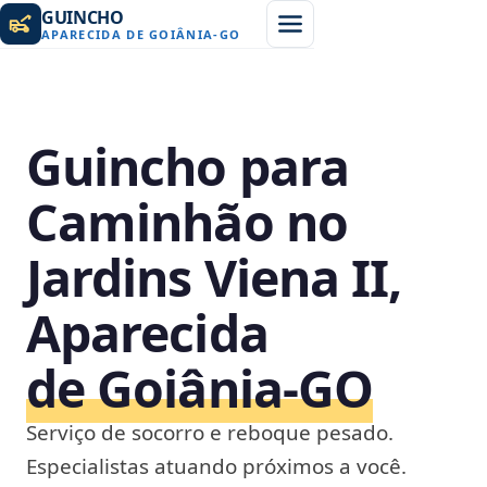
GUINCHO
APARECIDA DE GOIÂNIA
-
GO
Guincho para
Caminhão no
Jardins Viena II,
Aparecida
de Goiânia‑GO
Serviço de socorro e reboque pesado.
Especialistas atuando próximos a você.