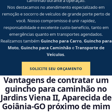
caminhão durante a operação.
Nos destacamos no atendimento especializado em
remoção e socorro de veículos de grande porte perto de
você. Nosso compromisso é unir rapidez,
responsabilidade e excelente custo-benefício, tanto em
emergências quanto em transportes agendados.
Realizamos também
Guincho para Carro
,
Guincho para
Moto
,
Guincho para Caminhão
e
Transporte de
Veículos
.
SOLICITE SEU ORÇAMENTO
Vantagens de contratar um
guincho para caminhão no
Jardins Viena II, Aparecida de
Goiânia‑GO próximo de mim