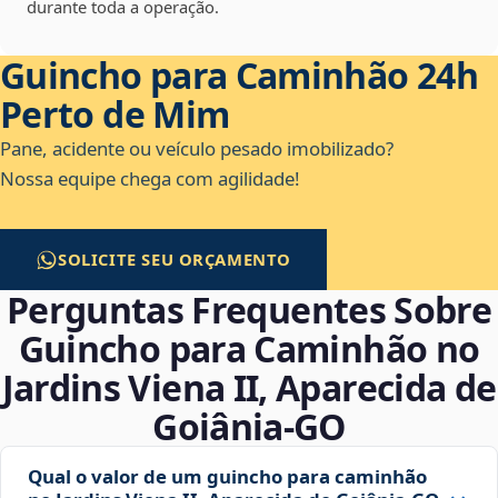
durante toda a operação.
Guincho para Caminhão 24h
Perto de Mim
Pane, acidente ou veículo pesado imobilizado?
Nossa equipe chega com agilidade!
SOLICITE SEU ORÇAMENTO
Perguntas Frequentes Sobre
Guincho para Caminhão no
Jardins Viena II, Aparecida de
Goiânia‑GO
Qual o valor de um guincho para caminhão