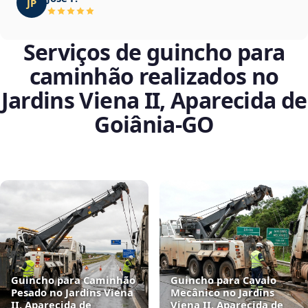
JP
Serviços de guincho para
caminhão realizados no
Jardins Viena II, Aparecida de
Goiânia‑GO
Guincho para Caminhão
Guincho para Cavalo
Pesado no Jardins Viena
Mecânico no Jardins
II, Aparecida de
Viena II, Aparecida de