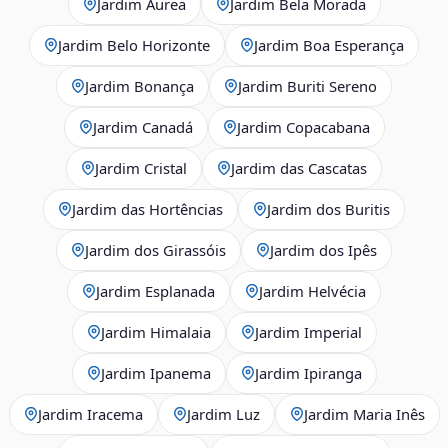
Jardim Áurea
Jardim Bela Morada
Jardim Belo Horizonte
Jardim Boa Esperança
Jardim Bonança
Jardim Buriti Sereno
Jardim Canadá
Jardim Copacabana
Jardim Cristal
Jardim das Cascatas
Jardim das Hortências
Jardim dos Buritis
Jardim dos Girassóis
Jardim dos Ipês
Jardim Esplanada
Jardim Helvécia
Jardim Himalaia
Jardim Imperial
Jardim Ipanema
Jardim Ipiranga
Jardim Iracema
Jardim Luz
Jardim Maria Inês