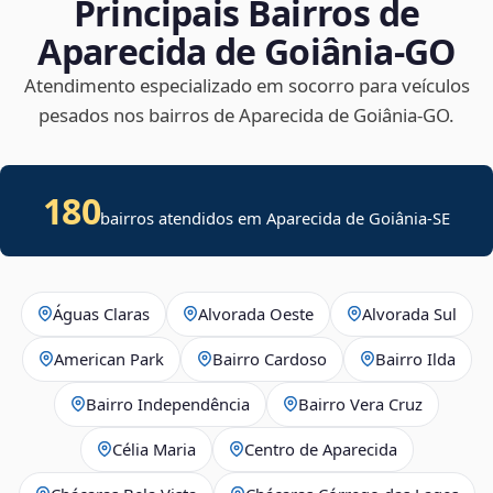
Principais Bairros de
Aparecida de Goiânia‑GO
Atendimento especializado em socorro para veículos
pesados nos bairros de Aparecida de Goiânia‑GO.
180
bairros atendidos em
Aparecida de Goiânia
-
SE
Águas Claras
Alvorada Oeste
Alvorada Sul
American Park
Bairro Cardoso
Bairro Ilda
Bairro Independência
Bairro Vera Cruz
Célia Maria
Centro de Aparecida