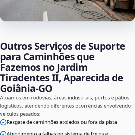
Outros Serviços de Suporte
para Caminhões que
Fazemos no Jardim
Tiradentes II, Aparecida de
Goiânia‑GO
Atuamos em rodovias, áreas industriais, portos e pátios
logísticos, atendendo diferentes ocorrências envolvendo
veículos pesados:
Resgate de caminhões atolados ou fora da pista
Atendimento a falhas no sistema de freios e