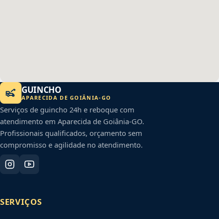
GUINCHO
APARECIDA DE GOIÂNIA
-
GO
Serviços de guincho 24h e reboque com
atendimento em
Aparecida de Goiânia
-
GO
.
Profissionais qualificados, orçamento sem
compromisso e agilidade no atendimento.
SERVIÇOS