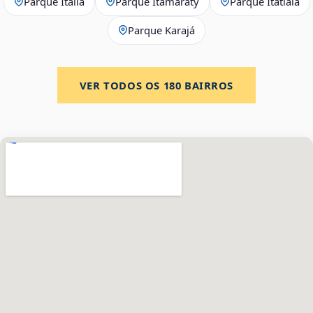
Parque Itália
Parque Itamaraty
Parque Itatiaia
Parque Karajá
VER TODOS OS
180
BAIRROS