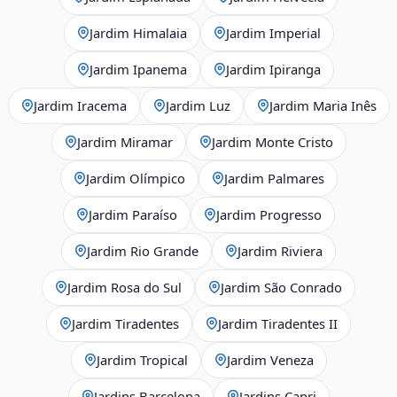
Jardim Himalaia
Jardim Imperial
Jardim Ipanema
Jardim Ipiranga
Jardim Iracema
Jardim Luz
Jardim Maria Inês
Jardim Miramar
Jardim Monte Cristo
Jardim Olímpico
Jardim Palmares
Jardim Paraíso
Jardim Progresso
Jardim Rio Grande
Jardim Riviera
Jardim Rosa do Sul
Jardim São Conrado
Jardim Tiradentes
Jardim Tiradentes II
Jardim Tropical
Jardim Veneza
Jardins Barcelona
Jardins Capri