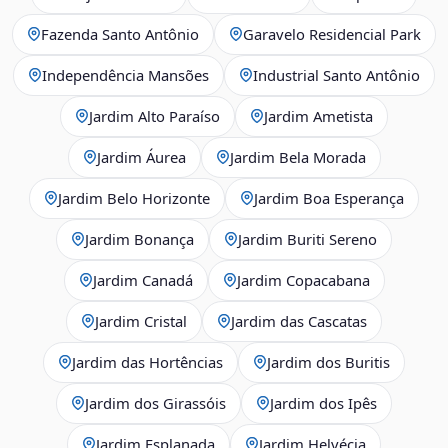
Fazenda Santo Antônio
Garavelo Residencial Park
Independência Mansões
Industrial Santo Antônio
Jardim Alto Paraíso
Jardim Ametista
Jardim Áurea
Jardim Bela Morada
Jardim Belo Horizonte
Jardim Boa Esperança
Jardim Bonança
Jardim Buriti Sereno
Jardim Canadá
Jardim Copacabana
Jardim Cristal
Jardim das Cascatas
Jardim das Hortências
Jardim dos Buritis
Jardim dos Girassóis
Jardim dos Ipês
Jardim Esplanada
Jardim Helvécia