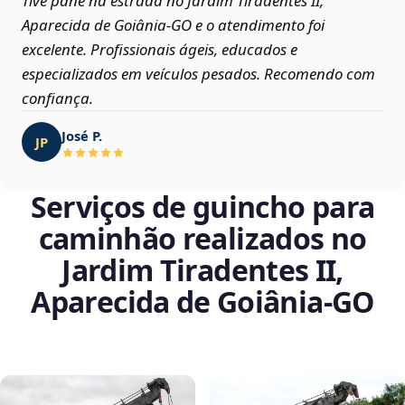
Tive pane na estrada no Jardim Tiradentes II,
Aparecida de Goiânia‑GO e o atendimento foi
excelente. Profissionais ágeis, educados e
especializados em veículos pesados. Recomendo com
confiança.
José P.
JP
Serviços de guincho para
caminhão realizados no
Jardim Tiradentes II,
Aparecida de Goiânia‑GO