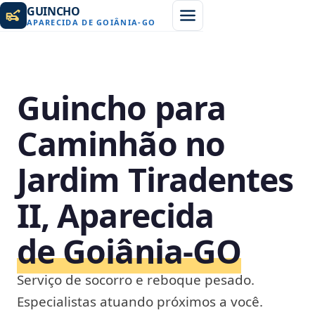
GUINCHO
APARECIDA DE GOIÂNIA
-
GO
Guincho para
Caminhão no
Jardim Tiradentes
II, Aparecida
de Goiânia‑GO
Serviço de socorro e reboque pesado.
Especialistas atuando próximos a você.