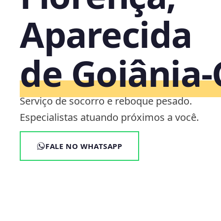
Aparecida
de Goiânia
Serviço de socorro e reboque pesado.
Especialistas atuando próximos a você.
FALE NO WHATSAPP