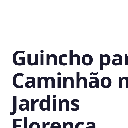
Guincho pa
Caminhão 
Jardins
Florença,