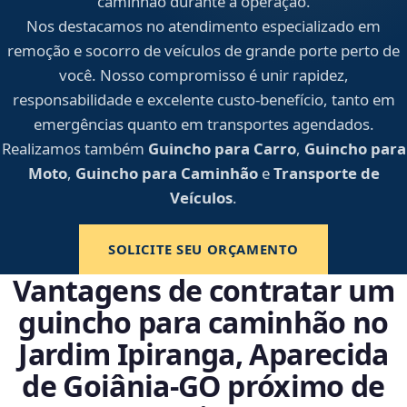
caminhão durante a operação.
Nos destacamos no atendimento especializado em
remoção e socorro de veículos de grande porte perto de
você. Nosso compromisso é unir rapidez,
responsabilidade e excelente custo-benefício, tanto em
emergências quanto em transportes agendados.
Realizamos também
Guincho para Carro
,
Guincho para
Moto
,
Guincho para Caminhão
e
Transporte de
Veículos
.
SOLICITE SEU ORÇAMENTO
Vantagens de contratar um
guincho para caminhão no
Jardim Ipiranga, Aparecida
de Goiânia‑GO próximo de