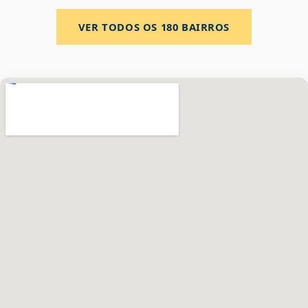
VER TODOS OS
180
BAIRROS