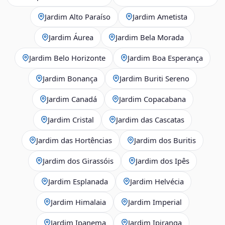
Jardim Alto Paraíso
Jardim Ametista
Jardim Áurea
Jardim Bela Morada
Jardim Belo Horizonte
Jardim Boa Esperança
Jardim Bonança
Jardim Buriti Sereno
Jardim Canadá
Jardim Copacabana
Jardim Cristal
Jardim das Cascatas
Jardim das Hortências
Jardim dos Buritis
Jardim dos Girassóis
Jardim dos Ipês
Jardim Esplanada
Jardim Helvécia
Jardim Himalaia
Jardim Imperial
Jardim Ipanema
Jardim Ipiranga