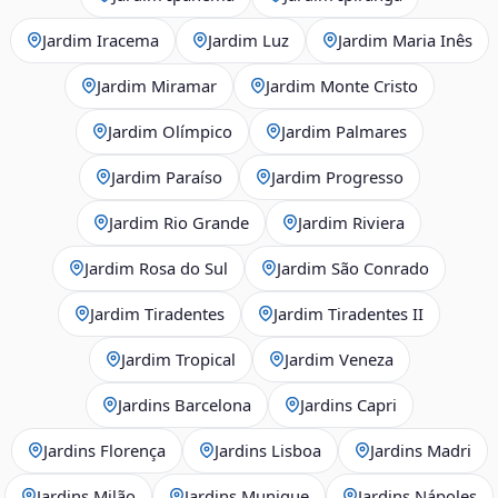
Jardim Iracema
Jardim Luz
Jardim Maria Inês
Jardim Miramar
Jardim Monte Cristo
Jardim Olímpico
Jardim Palmares
Jardim Paraíso
Jardim Progresso
Jardim Rio Grande
Jardim Riviera
Jardim Rosa do Sul
Jardim São Conrado
Jardim Tiradentes
Jardim Tiradentes II
Jardim Tropical
Jardim Veneza
Jardins Barcelona
Jardins Capri
Jardins Florença
Jardins Lisboa
Jardins Madri
Jardins Milão
Jardins Munique
Jardins Nápoles