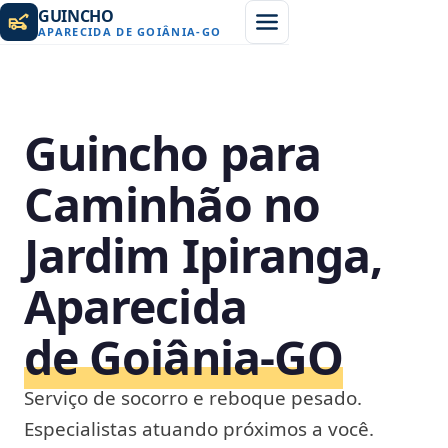
GUINCHO
APARECIDA DE GOIÂNIA
-
GO
Guincho para
Caminhão no
Jardim Ipiranga,
Aparecida
de Goiânia‑GO
Serviço de socorro e reboque pesado.
Especialistas atuando próximos a você.