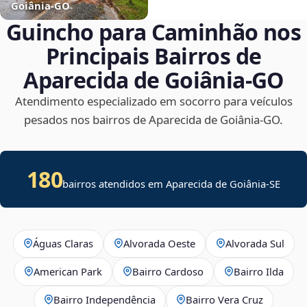
Goiânia‑GO
Guincho para Caminhão nos
Principais Bairros de
Aparecida de Goiânia‑GO
Atendimento especializado em socorro para veículos
pesados nos bairros de Aparecida de Goiânia‑GO.
180
bairros atendidos em
Aparecida de Goiânia
-
SE
Águas Claras
Alvorada Oeste
Alvorada Sul
American Park
Bairro Cardoso
Bairro Ilda
Bairro Independência
Bairro Vera Cruz