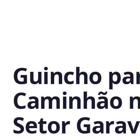
Guincho pa
Caminhão 
Setor Garav