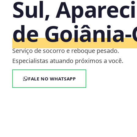
Sul, Aparec
de Goiânia
Serviço de socorro e reboque pesado.
Especialistas atuando próximos a você.
FALE NO WHATSAPP