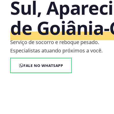
Sul, Aparec
de Goiânia
Serviço de socorro e reboque pesado.
Especialistas atuando próximos a você.
FALE NO WHATSAPP