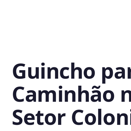
Guincho pa
Caminhão 
Setor Colon