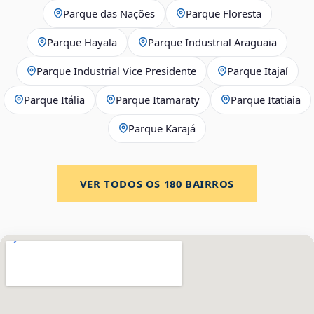
Parque das Nações
Parque Floresta
Parque Hayala
Parque Industrial Araguaia
Parque Industrial Vice Presidente
Parque Itajaí
Parque Itália
Parque Itamaraty
Parque Itatiaia
Parque Karajá
VER TODOS OS
180
BAIRROS