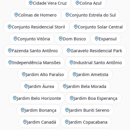
Cidade Vera Cruz
Colina Azul
Colinas de Homero
Conjunto Estrela do Sul
Conjunto Residencial Storil
Conjunto Solar Central
Conjunto Vitória
Dom Bosco
Expansul
Fazenda Santo Antônio
Garavelo Residencial Park
Independência Mansões
Industrial Santo Antônio
Jardim Alto Paraíso
Jardim Ametista
Jardim Áurea
Jardim Bela Morada
Jardim Belo Horizonte
Jardim Boa Esperança
Jardim Bonança
Jardim Buriti Sereno
Jardim Canadá
Jardim Copacabana