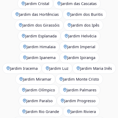
Jardim Cristal
Jardim das Cascatas
Jardim das Hortências
Jardim dos Buritis
Jardim dos Girassóis
Jardim dos Ipês
Jardim Esplanada
Jardim Helvécia
Jardim Himalaia
Jardim Imperial
Jardim Ipanema
Jardim Ipiranga
Jardim Iracema
Jardim Luz
Jardim Maria Inês
Jardim Miramar
Jardim Monte Cristo
Jardim Olímpico
Jardim Palmares
Jardim Paraíso
Jardim Progresso
Jardim Rio Grande
Jardim Riviera