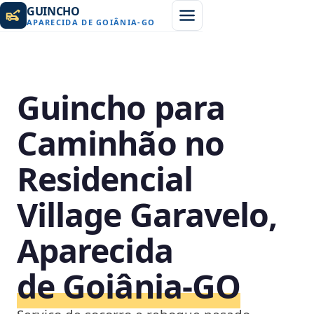
GUINCHO
APARECIDA DE GOIÂNIA
-
GO
Guincho para
Caminhão no
Residencial
Village Garavelo,
Aparecida
de Goiânia‑GO