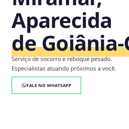
Aparecida
de Goiânia
Serviço de socorro e reboque pesado.
Especialistas atuando próximos a você.
FALE NO WHATSAPP