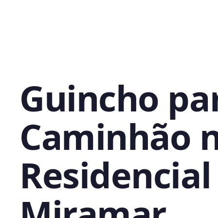
Guincho pa
Caminhão 
Residencial
Miramar,