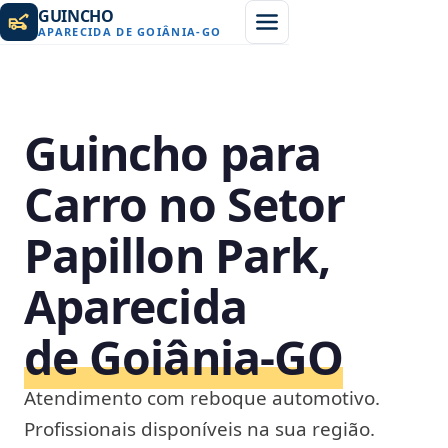
GUINCHO
APARECIDA DE GOIÂNIA
-
GO
Guincho para
Carro no Setor
Papillon Park,
Aparecida
de Goiânia‑GO
Atendimento com reboque automotivo.
Profissionais disponíveis na sua região.