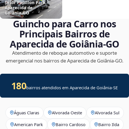
Setor Papillon Park,
Aparecida de
Goiânia‑GO
Guincho para Carro nos
Principais Bairros de
Aparecida de Goiânia‑GO
Atendimento de reboque automotivo e suporte
emergencial nos bairros de Aparecida de Goiânia‑GO.
180
bairros atendidos em
Aparecida de Goiânia
-
SE
Águas Claras
Alvorada Oeste
Alvorada Sul
American Park
Bairro Cardoso
Bairro Ilda