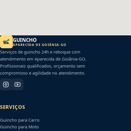
GUINCHO
APARECIDA DE GOIÂNIA
-
GO
Serviços de guincho 24h e reboque com
atendimento em
Aparecida de Goiânia
-
GO
.
Profissionais qualificados, orçamento sem
compromisso e agilidade no atendimento.
SERVIÇOS
Guincho para Carro
Guincho para Moto