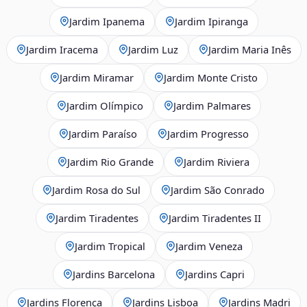
Jardim Ipanema
Jardim Ipiranga
Jardim Iracema
Jardim Luz
Jardim Maria Inês
Jardim Miramar
Jardim Monte Cristo
Jardim Olímpico
Jardim Palmares
Jardim Paraíso
Jardim Progresso
Jardim Rio Grande
Jardim Riviera
Jardim Rosa do Sul
Jardim São Conrado
Jardim Tiradentes
Jardim Tiradentes II
Jardim Tropical
Jardim Veneza
Jardins Barcelona
Jardins Capri
Jardins Florença
Jardins Lisboa
Jardins Madri