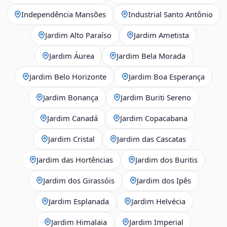
Independência Mansões
Industrial Santo Antônio
Jardim Alto Paraíso
Jardim Ametista
Jardim Áurea
Jardim Bela Morada
Jardim Belo Horizonte
Jardim Boa Esperança
Jardim Bonança
Jardim Buriti Sereno
Jardim Canadá
Jardim Copacabana
Jardim Cristal
Jardim das Cascatas
Jardim das Hortências
Jardim dos Buritis
Jardim dos Girassóis
Jardim dos Ipês
Jardim Esplanada
Jardim Helvécia
Jardim Himalaia
Jardim Imperial