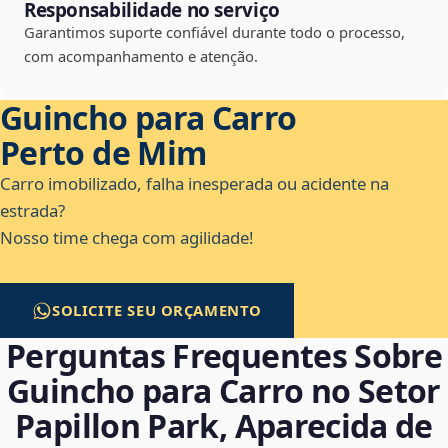
Responsabilidade no serviço
Garantimos suporte confiável durante todo o processo,
com acompanhamento e atenção.
Guincho para Carro
Perto de Mim
Carro imobilizado, falha inesperada ou acidente na
estrada?
Nosso time chega com agilidade!
SOLICITE SEU ORÇAMENTO
Perguntas Frequentes Sobre
Guincho para Carro no Setor
Papillon Park, Aparecida de