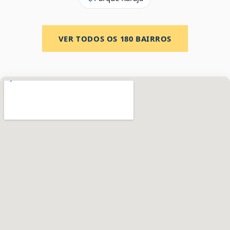
VER TODOS OS
180
BAIRROS