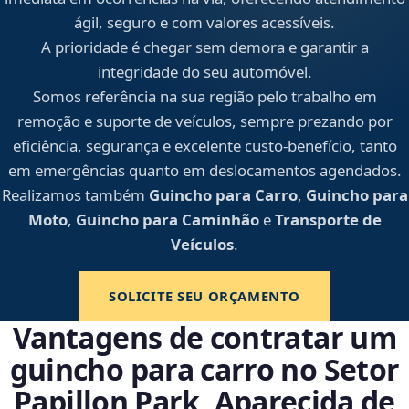
ágil, seguro e com valores acessíveis.
A prioridade é chegar sem demora e garantir a
integridade do seu automóvel.
Somos referência na sua região pelo trabalho em
remoção e suporte de veículos, sempre prezando por
eficiência, segurança e excelente custo-benefício, tanto
em emergências quanto em deslocamentos agendados.
Realizamos também
Guincho para Carro
,
Guincho para
Moto
,
Guincho para Caminhão
e
Transporte de
Veículos
.
SOLICITE SEU ORÇAMENTO
Vantagens de contratar um
guincho para carro no Setor
Papillon Park, Aparecida de