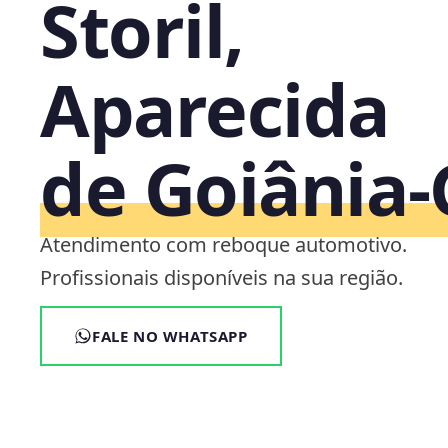
Storil,
Aparecida
de Goiânia
Atendimento com reboque automotivo.
Profissionais disponíveis na sua região.
FALE NO WHATSAPP