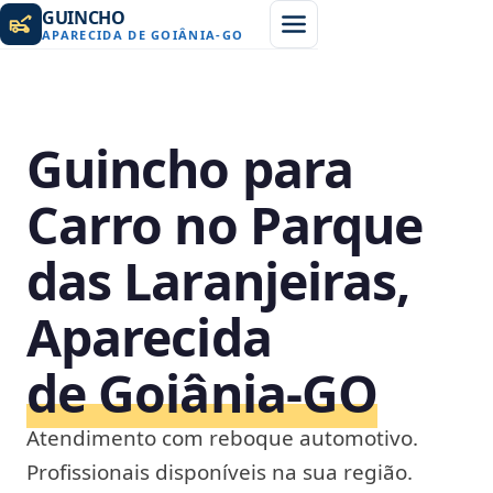
GUINCHO
APARECIDA DE GOIÂNIA
-
GO
Guincho para
Carro no Parque
das Laranjeiras,
Aparecida
de Goiânia‑GO
Atendimento com reboque automotivo.
Profissionais disponíveis na sua região.