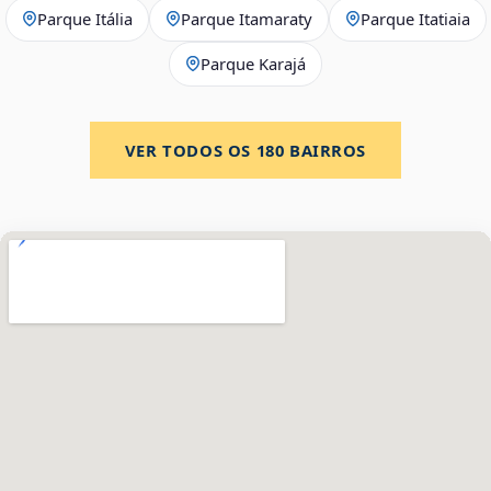
Parque Itália
Parque Itamaraty
Parque Itatiaia
Parque Karajá
VER TODOS OS
180
BAIRROS