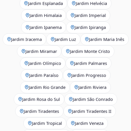
Jardim Esplanada
Jardim Helvécia
Jardim Himalaia
Jardim Imperial
Jardim Ipanema
Jardim Ipiranga
Jardim Iracema
Jardim Luz
Jardim Maria Inês
Jardim Miramar
Jardim Monte Cristo
Jardim Olímpico
Jardim Palmares
Jardim Paraíso
Jardim Progresso
Jardim Rio Grande
Jardim Riviera
Jardim Rosa do Sul
Jardim São Conrado
Jardim Tiradentes
Jardim Tiradentes II
Jardim Tropical
Jardim Veneza