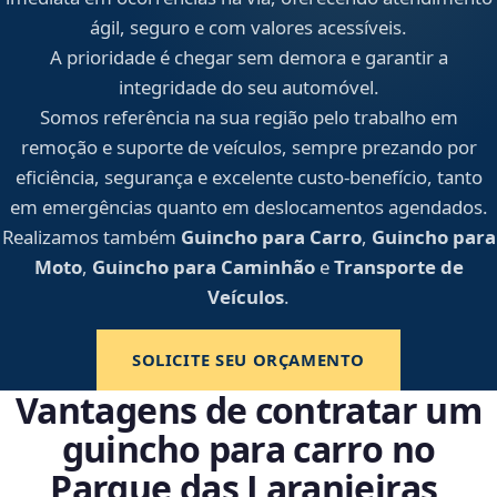
ágil, seguro e com valores acessíveis.
A prioridade é chegar sem demora e garantir a
integridade do seu automóvel.
Somos referência na sua região pelo trabalho em
remoção e suporte de veículos, sempre prezando por
eficiência, segurança e excelente custo-benefício, tanto
em emergências quanto em deslocamentos agendados.
Realizamos também
Guincho para Carro
,
Guincho para
Moto
,
Guincho para Caminhão
e
Transporte de
Veículos
.
SOLICITE SEU ORÇAMENTO
Vantagens de contratar um
guincho para carro no
Parque das Laranjeiras,