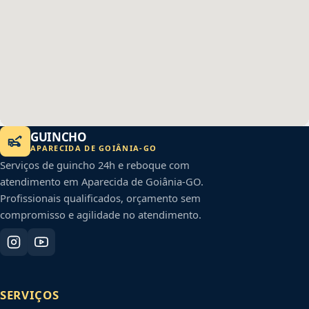
GUINCHO
APARECIDA DE GOIÂNIA
-
GO
Serviços de guincho 24h e reboque com
atendimento em
Aparecida de Goiânia
-
GO
.
Profissionais qualificados, orçamento sem
compromisso e agilidade no atendimento.
SERVIÇOS