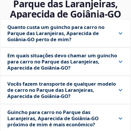
Parque das Laranjeiras,
Aparecida de Goiânia‑GO
Quanto custa um guincho para carro no
Parque das Laranjeiras, Aparecida de
Goiânia‑GO perto de mim?
Em quais situações devo chamar um guincho
para carro no Parque das Laranjeiras,
Aparecida de Goiânia‑GO?
Vocês fazem transporte de qualquer modelo
de carro no Parque das Laranjeiras,
Aparecida de Goiânia‑GO?
Guincho para carro no Parque das
Laranjeiras, Aparecida de Goiânia‑GO
próximo de mim é mais econômico?