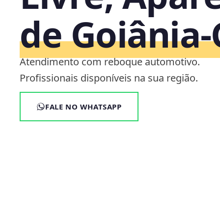
de Goiânia
Atendimento com reboque automotivo.
Profissionais disponíveis na sua região.
FALE NO WHATSAPP