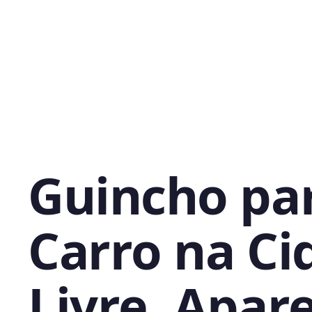
Guincho pa
Carro na Ci
Livre, Apar