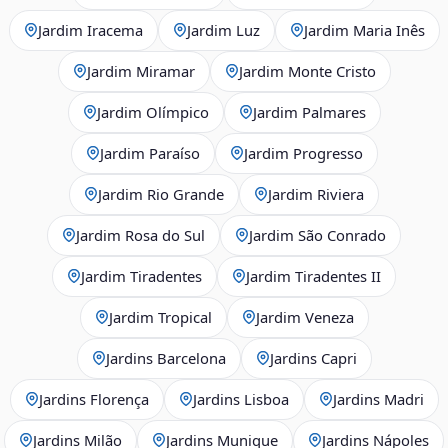
Jardim Iracema
Jardim Luz
Jardim Maria Inês
Jardim Miramar
Jardim Monte Cristo
Jardim Olímpico
Jardim Palmares
Jardim Paraíso
Jardim Progresso
Jardim Rio Grande
Jardim Riviera
Jardim Rosa do Sul
Jardim São Conrado
Jardim Tiradentes
Jardim Tiradentes II
Jardim Tropical
Jardim Veneza
Jardins Barcelona
Jardins Capri
Jardins Florença
Jardins Lisboa
Jardins Madri
Jardins Milão
Jardins Munique
Jardins Nápoles