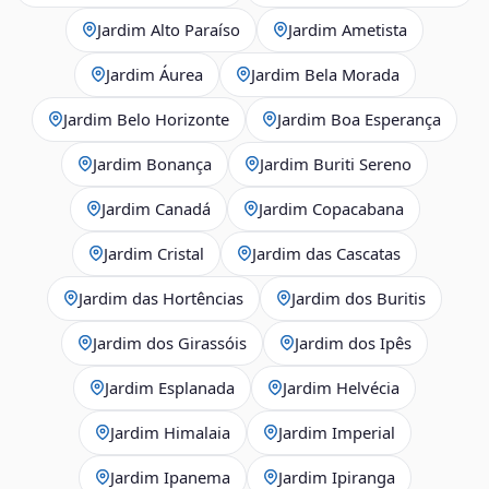
Jardim Alto Paraíso
Jardim Ametista
Jardim Áurea
Jardim Bela Morada
Jardim Belo Horizonte
Jardim Boa Esperança
Jardim Bonança
Jardim Buriti Sereno
Jardim Canadá
Jardim Copacabana
Jardim Cristal
Jardim das Cascatas
Jardim das Hortências
Jardim dos Buritis
Jardim dos Girassóis
Jardim dos Ipês
Jardim Esplanada
Jardim Helvécia
Jardim Himalaia
Jardim Imperial
Jardim Ipanema
Jardim Ipiranga