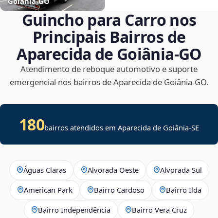
Goiânia‑GO
Guincho para Carro nos
Principais Bairros de
Aparecida de Goiânia‑GO
Atendimento de reboque automotivo e suporte
emergencial nos bairros de Aparecida de Goiânia‑GO.
180
bairros atendidos em
Aparecida de Goiânia
-
SE
Águas Claras
Alvorada Oeste
Alvorada Sul
American Park
Bairro Cardoso
Bairro Ilda
Bairro Independência
Bairro Vera Cruz