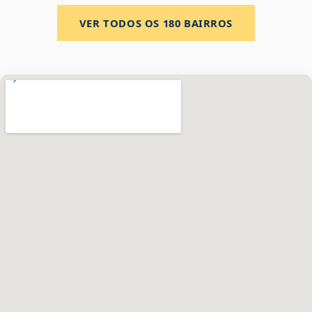
VER TODOS OS
180
BAIRROS