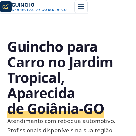
GUINCHO
APARECIDA DE GOIÂNIA
-
GO
Guincho para
Carro no Jardim
Tropical,
Aparecida
de Goiânia‑GO
Atendimento com reboque automotivo.
Profissionais disponíveis na sua região.