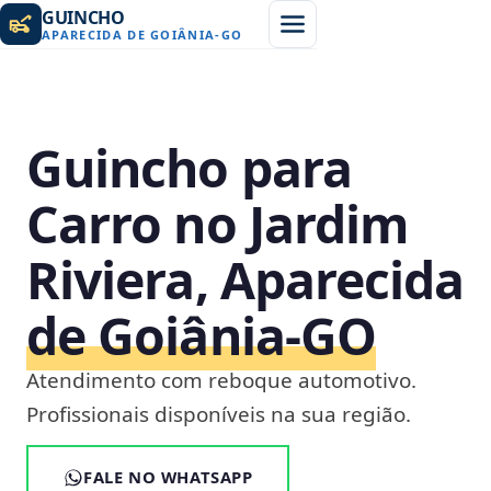
GUINCHO
APARECIDA DE GOIÂNIA
-
GO
Guincho para
Carro no Jardim
Riviera, Aparecida
de Goiânia‑GO
Atendimento com reboque automotivo.
Profissionais disponíveis na sua região.
FALE NO WHATSAPP