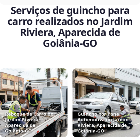
Serviços de guincho para
carro realizados no Jardim
Riviera, Aparecida de
Goiânia‑GO
Reboque de Carro no
Guincho por Pane
Jardim Riviera,
Automotiva no Jardim
Aparecida de
Riviera, Aparecida de
Goiânia‑GO
Goiânia‑GO