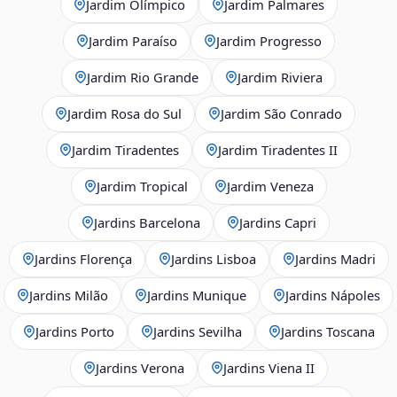
Jardim Olímpico
Jardim Palmares
Jardim Paraíso
Jardim Progresso
Jardim Rio Grande
Jardim Riviera
Jardim Rosa do Sul
Jardim São Conrado
Jardim Tiradentes
Jardim Tiradentes II
Jardim Tropical
Jardim Veneza
Jardins Barcelona
Jardins Capri
Jardins Florença
Jardins Lisboa
Jardins Madri
Jardins Milão
Jardins Munique
Jardins Nápoles
Jardins Porto
Jardins Sevilha
Jardins Toscana
Jardins Verona
Jardins Viena II