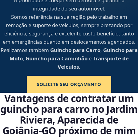
A prioridade é chegar sem demora e garantir a
integridade do seu automóvel.
Somos referência na sua região pelo trabalho em
remoção e suporte de veículos, sempre prezando por
eficiência, segurança e excelente custo-benefício, tanto
em emergências quanto em deslocamentos agendados.
Realizamos também
Guincho para Carro
,
Guincho para
Moto
,
Guincho para Caminhão
e
Transporte de
Veículos
.
SOLICITE SEU ORÇAMENTO
Vantagens de contratar um
guincho para carro no Jardim
Riviera, Aparecida de
Goiânia‑GO próximo de mim