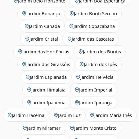
Jardim Belo Horizonte
Jardim Boa Esperança
Jardim Bonança
Jardim Buriti Sereno
Jardim Canadá
Jardim Copacabana
Jardim Cristal
Jardim das Cascatas
Jardim das Hortências
Jardim dos Buritis
Jardim dos Girassóis
Jardim dos Ipês
Jardim Esplanada
Jardim Helvécia
Jardim Himalaia
Jardim Imperial
Jardim Ipanema
Jardim Ipiranga
Jardim Iracema
Jardim Luz
Jardim Maria Inês
Jardim Miramar
Jardim Monte Cristo