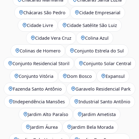
Chácaras São Pedro
Cidade Empresarial
Cidade Livre
Cidade Satélite São Luiz
Cidade Vera Cruz
Colina Azul
Colinas de Homero
Conjunto Estrela do Sul
Conjunto Residencial Storil
Conjunto Solar Central
Conjunto Vitória
Dom Bosco
Expansul
Fazenda Santo Antônio
Garavelo Residencial Park
Independência Mansões
Industrial Santo Antônio
Jardim Alto Paraíso
Jardim Ametista
Jardim Áurea
Jardim Bela Morada