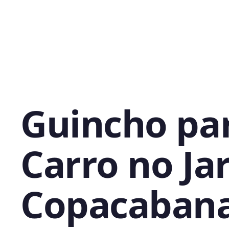
Guincho pa
Carro no Ja
Copacabana