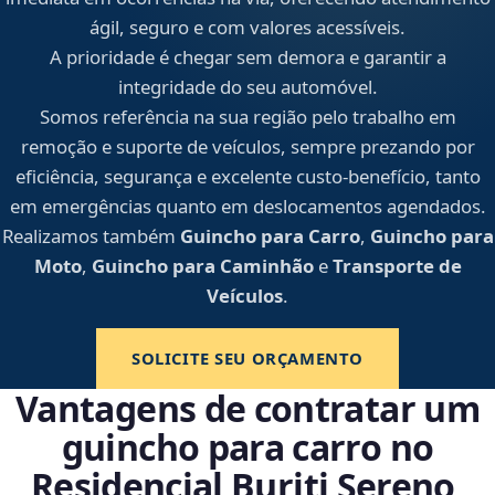
ágil, seguro e com valores acessíveis.
A prioridade é chegar sem demora e garantir a
integridade do seu automóvel.
Somos referência na sua região pelo trabalho em
remoção e suporte de veículos, sempre prezando por
eficiência, segurança e excelente custo-benefício, tanto
em emergências quanto em deslocamentos agendados.
Realizamos também
Guincho para Carro
,
Guincho para
Moto
,
Guincho para Caminhão
e
Transporte de
Veículos
.
SOLICITE SEU ORÇAMENTO
Vantagens de contratar um
guincho para carro no
Residencial Buriti Sereno,