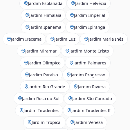
Jardim Esplanada
Jardim Helvécia
Jardim Himalaia
Jardim Imperial
Jardim Ipanema
Jardim Ipiranga
Jardim Iracema
Jardim Luz
Jardim Maria Inês
Jardim Miramar
Jardim Monte Cristo
Jardim Olímpico
Jardim Palmares
Jardim Paraíso
Jardim Progresso
Jardim Rio Grande
Jardim Riviera
Jardim Rosa do Sul
Jardim São Conrado
Jardim Tiradentes
Jardim Tiradentes II
Jardim Tropical
Jardim Veneza