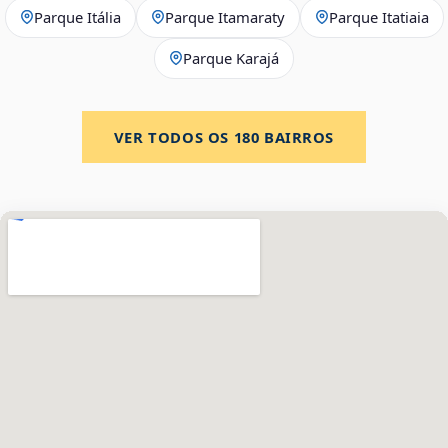
Parque Itália
Parque Itamaraty
Parque Itatiaia
Parque Karajá
VER TODOS OS
180
BAIRROS