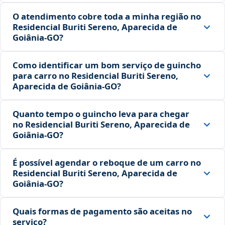
O atendimento cobre toda a minha região no
Residencial Buriti Sereno, Aparecida de
Goiânia‑GO?
Como identificar um bom serviço de guincho
para carro no Residencial Buriti Sereno,
Aparecida de Goiânia‑GO?
Quanto tempo o guincho leva para chegar
no Residencial Buriti Sereno, Aparecida de
Goiânia‑GO?
É possível agendar o reboque de um carro no
Residencial Buriti Sereno, Aparecida de
Goiânia‑GO?
Quais formas de pagamento são aceitas no
serviço?