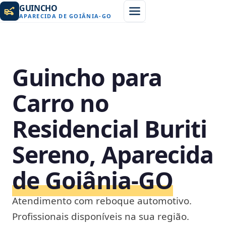
GUINCHO
APARECIDA DE GOIÂNIA
-
GO
Guincho para
Carro no
Residencial Buriti
Sereno, Aparecida
de Goiânia‑GO
Atendimento com reboque automotivo.
Profissionais disponíveis na sua região.