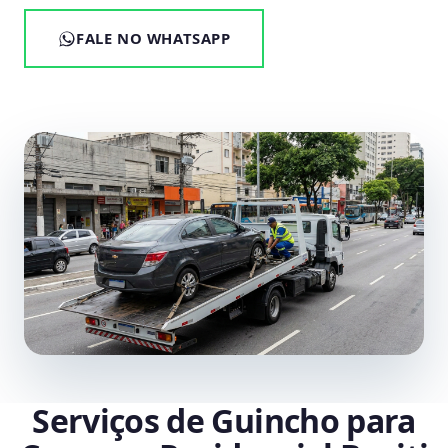
FALE NO WHATSAPP
Serviços de Guincho para