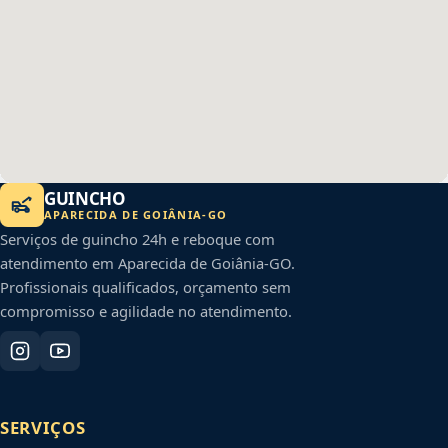
GUINCHO
APARECIDA DE GOIÂNIA
-
GO
Serviços de guincho 24h e reboque com
atendimento em
Aparecida de Goiânia
-
GO
.
Profissionais qualificados, orçamento sem
compromisso e agilidade no atendimento.
SERVIÇOS