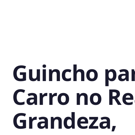
Guincho pa
Carro no Re
Grandeza,