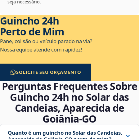
seja necessário.
Guincho 24h
Perto de Mim
Pane, colisão ou veículo parado na via?
Nossa equipe atende com rapidez!
SOLICITE SEU ORÇAMENTO
Perguntas Frequentes Sobre
Guincho 24h no Solar das
Candeias, Aparecida de
Goiânia‑GO
Quanto é um guincho no Solar das Candeias,