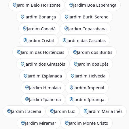
Jardim Belo Horizonte
Jardim Boa Esperança
Jardim Bonança
Jardim Buriti Sereno
Jardim Canadá
Jardim Copacabana
Jardim Cristal
Jardim das Cascatas
Jardim das Hortências
Jardim dos Buritis
Jardim dos Girassóis
Jardim dos Ipês
Jardim Esplanada
Jardim Helvécia
Jardim Himalaia
Jardim Imperial
Jardim Ipanema
Jardim Ipiranga
Jardim Iracema
Jardim Luz
Jardim Maria Inês
Jardim Miramar
Jardim Monte Cristo