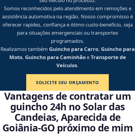
seu veículo no processo.
Somos reconhecidos pelo atendimento em remoções e
assistência automotiva na região. Nosso compromisso é
oferecer rapidez, confiança e ótimo custo-benefício, seja
para situações emergenciais ou transportes
programados.
Realizamos também
Guincho para Carro
,
Guincho para
Moto
,
Guincho para Caminhão
e
Transporte de
Veículos
.
SOLICITE SEU ORÇAMENTO
Vantagens de contratar um
guincho 24h no Solar das
Candeias, Aparecida de
Goiânia‑GO próximo de mim