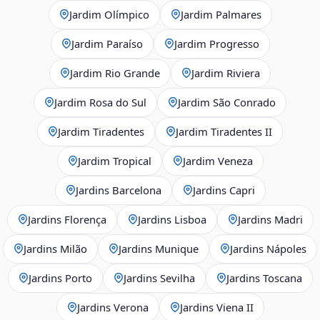
Jardim Olímpico
Jardim Palmares
Jardim Paraíso
Jardim Progresso
Jardim Rio Grande
Jardim Riviera
Jardim Rosa do Sul
Jardim São Conrado
Jardim Tiradentes
Jardim Tiradentes II
Jardim Tropical
Jardim Veneza
Jardins Barcelona
Jardins Capri
Jardins Florença
Jardins Lisboa
Jardins Madri
Jardins Milão
Jardins Munique
Jardins Nápoles
Jardins Porto
Jardins Sevilha
Jardins Toscana
Jardins Verona
Jardins Viena II