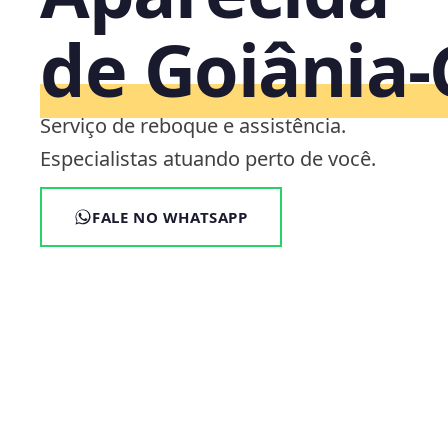
de Goiânia
Serviço de reboque e assistência.
Especialistas atuando perto de você.
FALE NO WHATSAPP