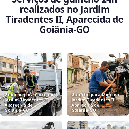
realizados no Jardim
Tiradentes II, Aparecida de
Goiânia‑GO
Guincho para Carro no
Guincho para Moto no
Jardim Tiradentes II,
Jardim Tiradentes II,
Aparecida de
Aparecida de
Goiânia‑GO
Goiânia‑GO