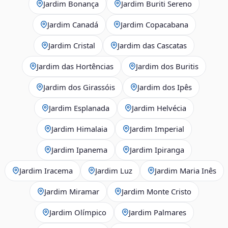
Jardim Bonança
Jardim Buriti Sereno
Jardim Canadá
Jardim Copacabana
Jardim Cristal
Jardim das Cascatas
Jardim das Hortências
Jardim dos Buritis
Jardim dos Girassóis
Jardim dos Ipês
Jardim Esplanada
Jardim Helvécia
Jardim Himalaia
Jardim Imperial
Jardim Ipanema
Jardim Ipiranga
Jardim Iracema
Jardim Luz
Jardim Maria Inês
Jardim Miramar
Jardim Monte Cristo
Jardim Olímpico
Jardim Palmares