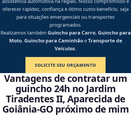
assistência automotiva na região. Nosso compromisso é
oferecer rapidez, confiança e ótimo custo-benefício, seja
para situações emergenciais ou transportes
programados.
Realizamos também
Guincho para Carro
,
Guincho para
Moto
,
Guincho para Caminhão
e
Transporte de
Veículos
.
SOLICITE SEU ORÇAMENTO
Vantagens de contratar um
guincho 24h no Jardim
Tiradentes II, Aparecida de
Goiânia‑GO próximo de mim