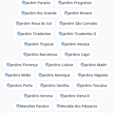
Jardim Paraíso
Jardim Progresso
Jardim Rio Grande
Jardim Riviera
Jardim Rosa do Sul
Jardim São Conrado
Jardim Tiradentes
Jardim Tiradentes II
Jardim Tropical
Jardim Veneza
Jardins Barcelona
Jardins Capri
Jardins Florença
Jardins Lisboa
Jardins Madri
Jardins Milão
Jardins Munique
Jardins Nápoles
Jardins Porto
Jardins Sevilha
Jardins Toscana
Jardins Verona
Jardins Viena II
Mansões Paraíso
Morada dos Pássaros