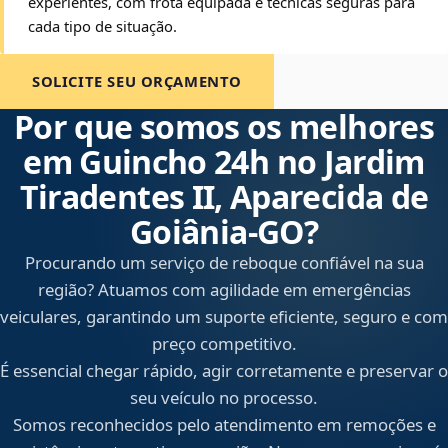
experientes, com frota equipada e técnicas seguras para
cada tipo de situação.
SOLICITE SEU ORÇAMENTO
Por que somos os melhores
em Guincho 24h no Jardim
Tiradentes II, Aparecida de
Goiânia‑GO?
Procurando um serviço de reboque confiável na sua
região? Atuamos com agilidade em emergências
veiculares, garantindo um suporte eficiente, seguro e com
preço competitivo.
É essencial chegar rápido, agir corretamente e preservar o
seu veículo no processo.
Somos reconhecidos pelo atendimento em remoções e