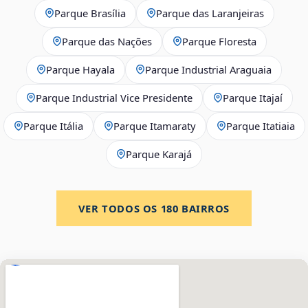
Parque Brasília
Parque das Laranjeiras
Parque das Nações
Parque Floresta
Parque Hayala
Parque Industrial Araguaia
Parque Industrial Vice Presidente
Parque Itajaí
Parque Itália
Parque Itamaraty
Parque Itatiaia
Parque Karajá
VER TODOS OS
180
BAIRROS