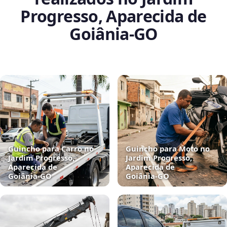
Progresso, Aparecida de
Goiânia‑GO
Guincho para Carro no
Guincho para Moto no
Jardim Progresso,
Jardim Progresso,
Aparecida de
Aparecida de
Goiânia‑GO
Goiânia‑GO