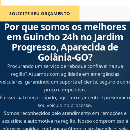
SOLICITE SEU ORÇAMENTO
Por que somos os melhores
em Guincho 24h no Jardim
Progresso, Aparecida de
Goiânia‑GO?
Procurando um serviço de reboque confiável na sua
região? Atuamos com agilidade em emergências
veiculares, garantindo um suporte eficiente, seguro e com
preço competitivo.
É essencial chegar rápido, agir corretamente e preservar o
seu veículo no processo.
Somos reconhecidos pelo atendimento em remoções e
assistência automotiva na região. Nosso compromisso é
oferecer rapidez, confiança e ótimo custo-benefício, seja