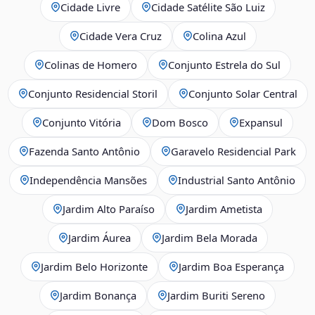
Cidade Livre
Cidade Satélite São Luiz
Cidade Vera Cruz
Colina Azul
Colinas de Homero
Conjunto Estrela do Sul
Conjunto Residencial Storil
Conjunto Solar Central
Conjunto Vitória
Dom Bosco
Expansul
Fazenda Santo Antônio
Garavelo Residencial Park
Independência Mansões
Industrial Santo Antônio
Jardim Alto Paraíso
Jardim Ametista
Jardim Áurea
Jardim Bela Morada
Jardim Belo Horizonte
Jardim Boa Esperança
Jardim Bonança
Jardim Buriti Sereno