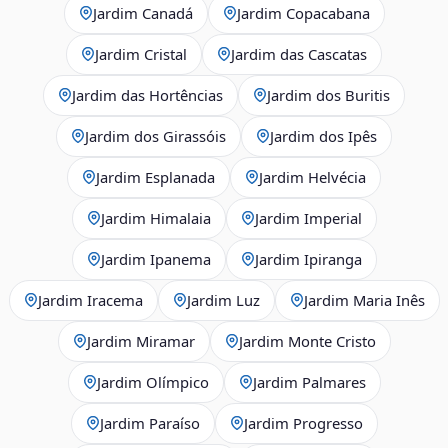
Jardim Canadá
Jardim Copacabana
Jardim Cristal
Jardim das Cascatas
Jardim das Hortências
Jardim dos Buritis
Jardim dos Girassóis
Jardim dos Ipês
Jardim Esplanada
Jardim Helvécia
Jardim Himalaia
Jardim Imperial
Jardim Ipanema
Jardim Ipiranga
Jardim Iracema
Jardim Luz
Jardim Maria Inês
Jardim Miramar
Jardim Monte Cristo
Jardim Olímpico
Jardim Palmares
Jardim Paraíso
Jardim Progresso