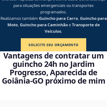
para situações emergenciais ou transportes
programados.
Realizamos também
Guincho para Carro
,
Guincho para
Moto
,
Guincho para Caminhão
e
Transporte de
Veículos
.
SOLICITE SEU ORÇAMENTO
Vantagens de contratar um
guincho 24h no Jardim
Progresso, Aparecida de
Goiânia‑GO próximo de mim