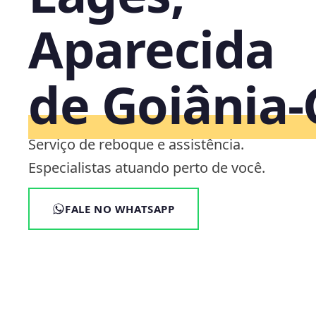
Aparecida
de Goiânia
Serviço de reboque e assistência.
Especialistas atuando perto de você.
FALE NO WHATSAPP