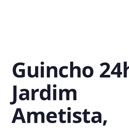
Guincho 24
Jardim
Ametista,