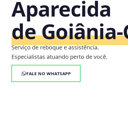
Aparecida
de Goiânia
Serviço de reboque e assistência.
Especialistas atuando perto de você.
FALE NO WHATSAPP