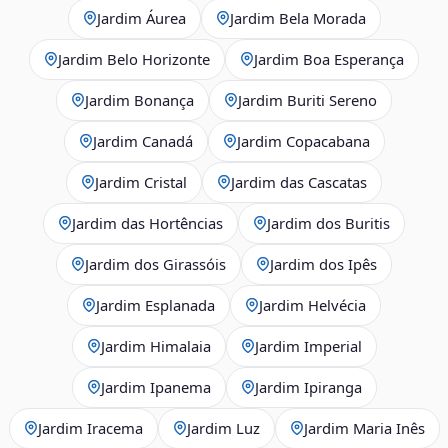
Jardim Áurea
Jardim Bela Morada
Jardim Belo Horizonte
Jardim Boa Esperança
Jardim Bonança
Jardim Buriti Sereno
Jardim Canadá
Jardim Copacabana
Jardim Cristal
Jardim das Cascatas
Jardim das Hortências
Jardim dos Buritis
Jardim dos Girassóis
Jardim dos Ipês
Jardim Esplanada
Jardim Helvécia
Jardim Himalaia
Jardim Imperial
Jardim Ipanema
Jardim Ipiranga
Jardim Iracema
Jardim Luz
Jardim Maria Inês