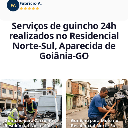
Fabrício A.
FA
Serviços de guincho 24h
realizados no Residencial
Norte-Sul, Aparecida de
Goiânia‑GO
Guincho para Carro no
Guincho para Moto no
Residencial Norte-Sul,
Residencial Norte-Sul,