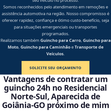
seu veículo no processo.
Somos reconhecidos pelo atendimento em remoções e
assistência automotiva na região. Nosso compromisso é
oferecer rapidez, confiança e ótimo custo-benefício, seja
para situações emergenciais ou transportes
programados.
Realizamos também
Guincho para Carro
,
Guincho para
Moto
,
Guincho para Caminhão
e
Transporte de
Veículos
.
SOLICITE SEU ORÇAMENTO
Vantagens de contratar um
guincho 24h no Residencial
Norte-Sul, Aparecida de
Goiânia‑GO próximo de mim