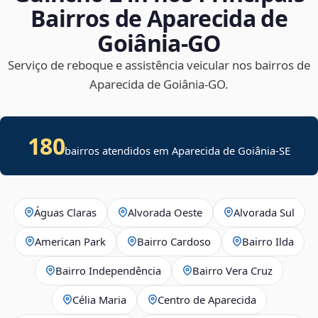
Bairros de Aparecida de
Goiânia‑GO
Serviço de reboque e assistência veicular nos bairros de
Aparecida de Goiânia‑GO.
180
bairros atendidos em
Aparecida de Goiânia
-
SE
Águas Claras
Alvorada Oeste
Alvorada Sul
American Park
Bairro Cardoso
Bairro Ilda
Bairro Independência
Bairro Vera Cruz
Célia Maria
Centro de Aparecida