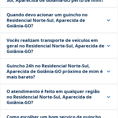
Sul, Aparecida de Goiânia‑GO perto de mim?
Quando devo acionar um guincho no
Residencial Norte-Sul, Aparecida de
Goiânia‑GO?
Vocês realizam transporte de veículos em
geral no Residencial Norte-Sul, Aparecida de
Goiânia‑GO?
Guincho 24h no Residencial Norte-Sul,
Aparecida de Goiânia‑GO próximo de mim é
mais barato?
O atendimento é feito em qualquer região
no Residencial Norte-Sul, Aparecida de
Goiânia‑GO?
Como escolher um bom serviço de guincho