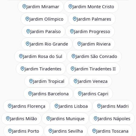
Jardim Miramar
Jardim Monte Cristo
Jardim Olímpico
Jardim Palmares
Jardim Paraíso
Jardim Progresso
Jardim Rio Grande
Jardim Riviera
Jardim Rosa do Sul
Jardim São Conrado
Jardim Tiradentes
Jardim Tiradentes II
Jardim Tropical
Jardim Veneza
Jardins Barcelona
Jardins Capri
Jardins Florença
Jardins Lisboa
Jardins Madri
Jardins Milão
Jardins Munique
Jardins Nápoles
Jardins Porto
Jardins Sevilha
Jardins Toscana