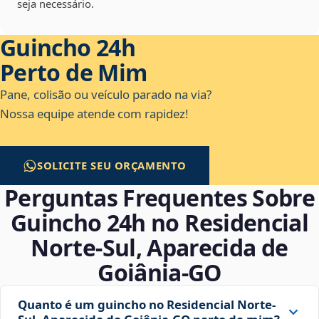
seja necessário.
Guincho 24h
Perto de Mim
Pane, colisão ou veículo parado na via?
Nossa equipe atende com rapidez!
SOLICITE SEU ORÇAMENTO
Perguntas Frequentes Sobre
Guincho 24h no Residencial
Norte-Sul, Aparecida de
Goiânia‑GO
Quanto é um guincho no Residencial Norte-