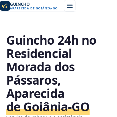
GUINCHO
APARECIDA DE GOIÂNIA
-
GO
Guincho 24h no
Residencial
Morada dos
Pássaros,
Aparecida
de Goiânia‑GO