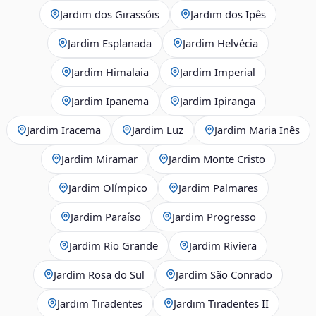
Jardim dos Girassóis
Jardim dos Ipês
Jardim Esplanada
Jardim Helvécia
Jardim Himalaia
Jardim Imperial
Jardim Ipanema
Jardim Ipiranga
Jardim Iracema
Jardim Luz
Jardim Maria Inês
Jardim Miramar
Jardim Monte Cristo
Jardim Olímpico
Jardim Palmares
Jardim Paraíso
Jardim Progresso
Jardim Rio Grande
Jardim Riviera
Jardim Rosa do Sul
Jardim São Conrado
Jardim Tiradentes
Jardim Tiradentes II