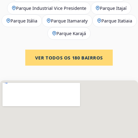
Parque Industrial Vice Presidente
Parque Itajaí
Parque Itália
Parque Itamaraty
Parque Itatiaia
Parque Karajá
VER TODOS OS
180
BAIRROS