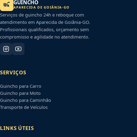
GUINCHO
APARECIDA DE GOIÂNIA
-
GO
Serviços de guincho 24h e reboque com
atendimento em
Aparecida de Goiânia
-
GO
.
Profissionais qualificados, orçamento sem
compromisso e agilidade no atendimento.
SERVIÇOS
Guincho para Carro
Guincho para Moto
Guincho para Caminhão
Transporte de Veículos
LINKS ÚTEIS