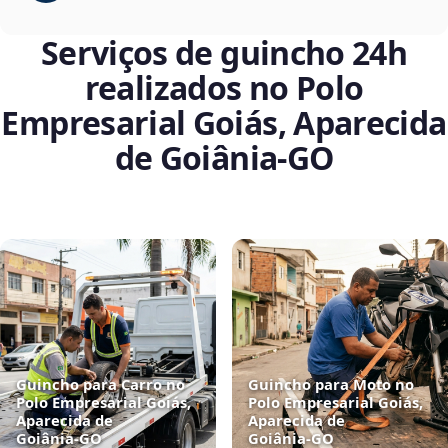
Serviços de guincho 24h
realizados no Polo
Empresarial Goiás, Aparecida
de Goiânia‑GO
Guincho para Carro no
Guincho para Moto no
Polo Empresarial Goiás,
Polo Empresarial Goiás,
Aparecida de
Aparecida de
Goiânia‑GO
Goiânia‑GO