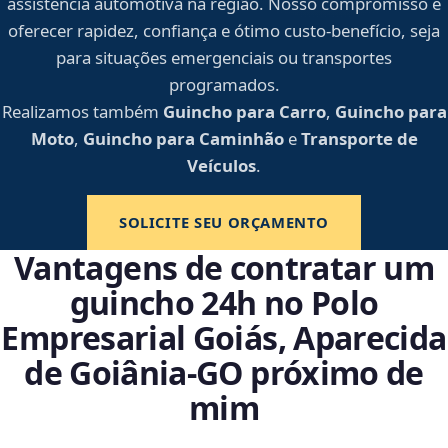
assistência automotiva na região. Nosso compromisso é
oferecer rapidez, confiança e ótimo custo-benefício, seja
para situações emergenciais ou transportes
programados.
Realizamos também
Guincho para Carro
,
Guincho para
Moto
,
Guincho para Caminhão
e
Transporte de
Veículos
.
SOLICITE SEU ORÇAMENTO
Vantagens de contratar um
guincho 24h no Polo
Empresarial Goiás, Aparecida
de Goiânia‑GO próximo de
mim