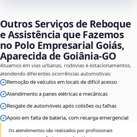
Outros Serviços de Reboque
e Assistência que Fazemos
no Polo Empresarial Goiás,
Aparecida de Goiânia‑GO
Atuamos em vias urbanas, rodovias e estacionamentos,
atendendo diferentes ocorrências automotivas:
Remoção de veículos em locais de difícil acesso
Atendimento a panes elétricas e mecânicas
Resgate de automóveis após colisões ou falhas
Apoio em falta de bateria, com recarga emergencial
Os atendimentos são realizados por profissionais