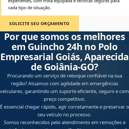
experientes, com frota equipada e técnicas seguras para
cada tipo de situação.
SOLICITE SEU ORÇAMENTO
Por que somos os melhores
em Guincho 24h no Polo
Empresarial Goiás, Aparecida
de Goiânia‑GO?
Procurando um serviço de reboque confiável na sua
região? Atuamos com agilidade em emergências
veiculares, garantindo um suporte eficiente, seguro e com
preço competitivo.
É essencial chegar rápido, agir corretamente e preservar o
seu veículo no processo.
Somos reconhecidos pelo atendimento em remoções e