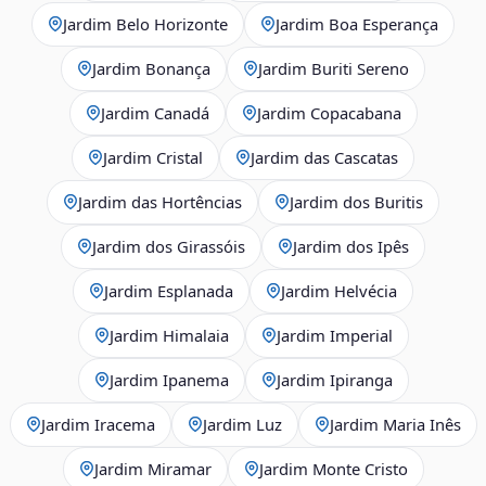
Jardim Belo Horizonte
Jardim Boa Esperança
Jardim Bonança
Jardim Buriti Sereno
Jardim Canadá
Jardim Copacabana
Jardim Cristal
Jardim das Cascatas
Jardim das Hortências
Jardim dos Buritis
Jardim dos Girassóis
Jardim dos Ipês
Jardim Esplanada
Jardim Helvécia
Jardim Himalaia
Jardim Imperial
Jardim Ipanema
Jardim Ipiranga
Jardim Iracema
Jardim Luz
Jardim Maria Inês
Jardim Miramar
Jardim Monte Cristo