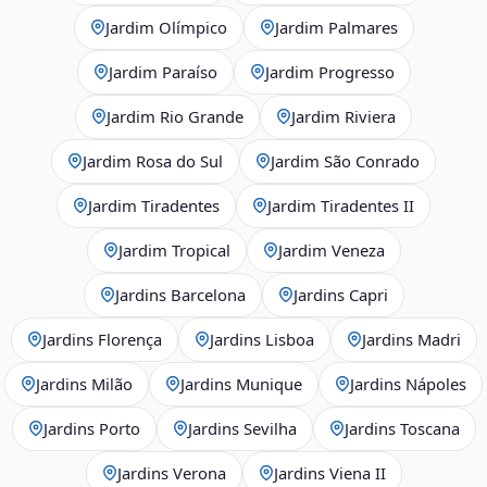
Jardim Olímpico
Jardim Palmares
Jardim Paraíso
Jardim Progresso
Jardim Rio Grande
Jardim Riviera
Jardim Rosa do Sul
Jardim São Conrado
Jardim Tiradentes
Jardim Tiradentes II
Jardim Tropical
Jardim Veneza
Jardins Barcelona
Jardins Capri
Jardins Florença
Jardins Lisboa
Jardins Madri
Jardins Milão
Jardins Munique
Jardins Nápoles
Jardins Porto
Jardins Sevilha
Jardins Toscana
Jardins Verona
Jardins Viena II