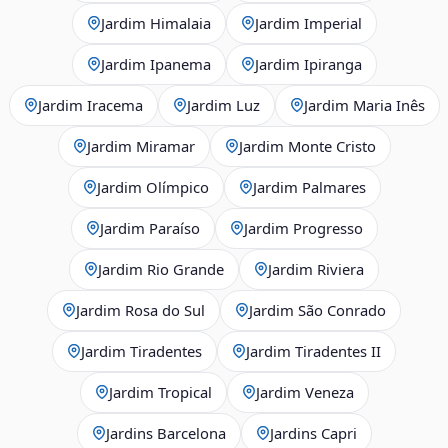
Jardim Himalaia
Jardim Imperial
Jardim Ipanema
Jardim Ipiranga
Jardim Iracema
Jardim Luz
Jardim Maria Inês
Jardim Miramar
Jardim Monte Cristo
Jardim Olímpico
Jardim Palmares
Jardim Paraíso
Jardim Progresso
Jardim Rio Grande
Jardim Riviera
Jardim Rosa do Sul
Jardim São Conrado
Jardim Tiradentes
Jardim Tiradentes II
Jardim Tropical
Jardim Veneza
Jardins Barcelona
Jardins Capri