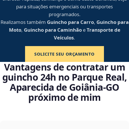
para situações emergenciais ou transportes
programados.
Realizamos também
Guincho para Carro
,
Guincho para
Moto
,
Guincho para Caminhão
e
Transporte de
Veículos
.
SOLICITE SEU ORÇAMENTO
Vantagens de contratar um
guincho 24h no Parque Real,
Aparecida de Goiânia‑GO
próximo de mim