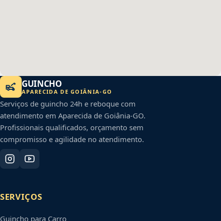
GUINCHO
APARECIDA DE GOIÂNIA
-
GO
Serviços de guincho 24h e reboque com
atendimento em
Aparecida de Goiânia
-
GO
.
Profissionais qualificados, orçamento sem
compromisso e agilidade no atendimento.
SERVIÇOS
Guincho para Carro