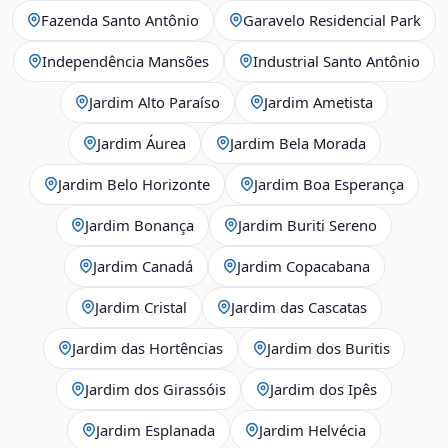
Fazenda Santo Antônio
Garavelo Residencial Park
Independência Mansões
Industrial Santo Antônio
Jardim Alto Paraíso
Jardim Ametista
Jardim Áurea
Jardim Bela Morada
Jardim Belo Horizonte
Jardim Boa Esperança
Jardim Bonança
Jardim Buriti Sereno
Jardim Canadá
Jardim Copacabana
Jardim Cristal
Jardim das Cascatas
Jardim das Hortências
Jardim dos Buritis
Jardim dos Girassóis
Jardim dos Ipês
Jardim Esplanada
Jardim Helvécia