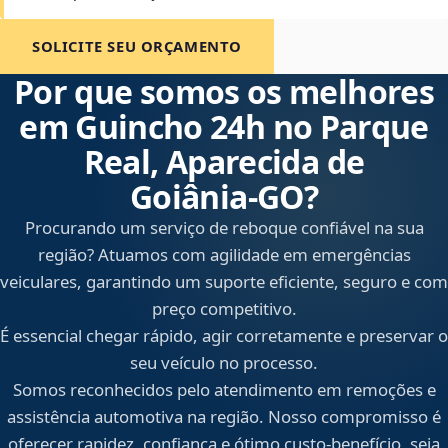
SOLICITE SEU ORÇAMENTO
Por que somos os melhores
em Guincho 24h no Parque
Real, Aparecida de
Goiânia‑GO?
Procurando um serviço de reboque confiável na sua
região? Atuamos com agilidade em emergências
veiculares, garantindo um suporte eficiente, seguro e com
preço competitivo.
É essencial chegar rápido, agir corretamente e preservar o
seu veículo no processo.
Somos reconhecidos pelo atendimento em remoções e
assistência automotiva na região. Nosso compromisso é
oferecer rapidez, confiança e ótimo custo-benefício, seja