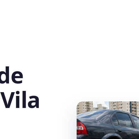
 de
Vila