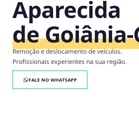
Aparecida
de Goiânia
Remoção e deslocamento de veículos.
Profissionais experientes na sua região.
FALE NO WHATSAPP