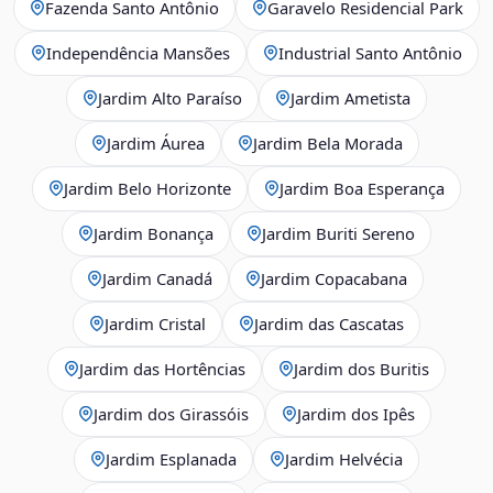
Fazenda Santo Antônio
Garavelo Residencial Park
Independência Mansões
Industrial Santo Antônio
Jardim Alto Paraíso
Jardim Ametista
Jardim Áurea
Jardim Bela Morada
Jardim Belo Horizonte
Jardim Boa Esperança
Jardim Bonança
Jardim Buriti Sereno
Jardim Canadá
Jardim Copacabana
Jardim Cristal
Jardim das Cascatas
Jardim das Hortências
Jardim dos Buritis
Jardim dos Girassóis
Jardim dos Ipês
Jardim Esplanada
Jardim Helvécia