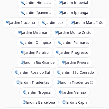
Jardim Himalaia
Jardim Imperial
Jardim Ipanema
Jardim Ipiranga
Jardim Iracema
Jardim Luz
Jardim Maria Inês
Jardim Miramar
Jardim Monte Cristo
Jardim Olímpico
Jardim Palmares
Jardim Paraíso
Jardim Progresso
Jardim Rio Grande
Jardim Riviera
Jardim Rosa do Sul
Jardim São Conrado
Jardim Tiradentes
Jardim Tiradentes II
Jardim Tropical
Jardim Veneza
Jardins Barcelona
Jardins Capri