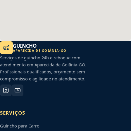
GUINCHO
APARECIDA DE GOIÂNIA
-
GO
Serviços de guincho 24h e reboque com
atendimento em
Aparecida de Goiânia
-
GO
.
Profissionais qualificados, orçamento sem
compromisso e agilidade no atendimento.
SERVIÇOS
Guincho para Carro