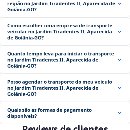
região no Jardim Tiradentes II, Aparecida de
Goiânia‑GO?
Como escolher uma empresa de transporte
veicular no Jardim Tiradentes II, Aparecida
de Goiânia‑GO?
Quanto tempo leva para iniciar o transporte
no Jardim Tiradentes II, Aparecida de
Goiânia‑GO?
Posso agendar o transporte do meu veículo
no Jardim Tiradentes II, Aparecida de
Goiânia‑GO?
Quais são as formas de pagamento
disponíveis?
Reviews de clientes