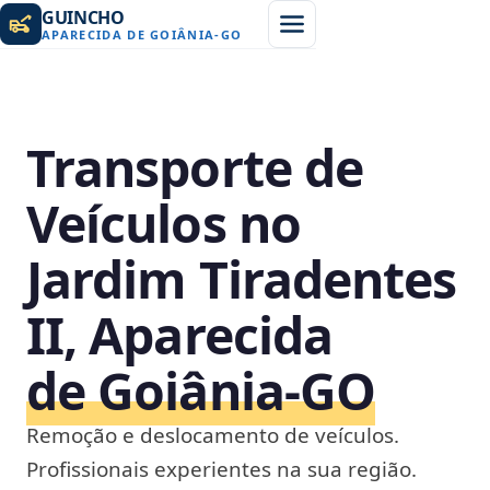
GUINCHO
APARECIDA DE GOIÂNIA
-
GO
Transporte de
Veículos no
Jardim Tiradentes
II, Aparecida
de Goiânia‑GO
Remoção e deslocamento de veículos.
Profissionais experientes na sua região.