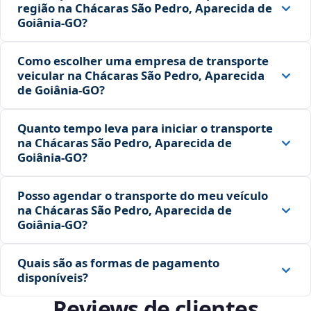
região na Chácaras São Pedro, Aparecida de
Goiânia‑GO?
Como escolher uma empresa de transporte
veicular na Chácaras São Pedro, Aparecida
de Goiânia‑GO?
Quanto tempo leva para iniciar o transporte
na Chácaras São Pedro, Aparecida de
Goiânia‑GO?
Posso agendar o transporte do meu veículo
na Chácaras São Pedro, Aparecida de
Goiânia‑GO?
Quais são as formas de pagamento
disponíveis?
Reviews de clientes