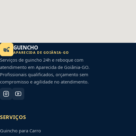
GUINCHO
APARECIDA DE GOIÂNIA
-
GO
Serviços de guincho 24h e reboque com
atendimento em
Aparecida de Goiânia
-
GO
.
Profissionais qualificados, orçamento sem
compromisso e agilidade no atendimento.
SERVIÇOS
Guincho para Carro