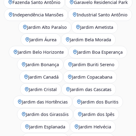
Fazenda Santo Antônio
Garavelo Residencial Park
Independência Mansões
Industrial Santo Antônio
Jardim Alto Paraíso
Jardim Ametista
Jardim Áurea
Jardim Bela Morada
Jardim Belo Horizonte
Jardim Boa Esperança
Jardim Bonança
Jardim Buriti Sereno
Jardim Canadá
Jardim Copacabana
Jardim Cristal
Jardim das Cascatas
Jardim das Hortências
Jardim dos Buritis
Jardim dos Girassóis
Jardim dos Ipês
Jardim Esplanada
Jardim Helvécia