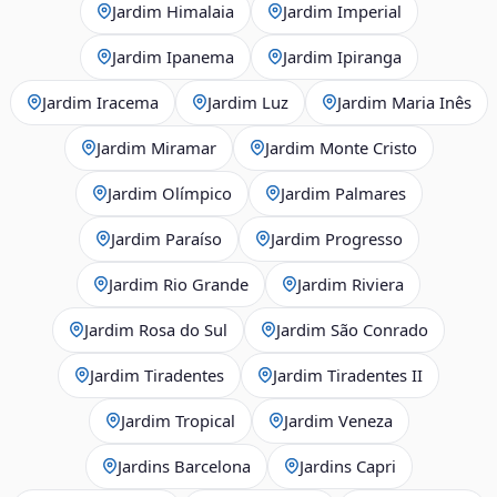
Jardim Himalaia
Jardim Imperial
Jardim Ipanema
Jardim Ipiranga
Jardim Iracema
Jardim Luz
Jardim Maria Inês
Jardim Miramar
Jardim Monte Cristo
Jardim Olímpico
Jardim Palmares
Jardim Paraíso
Jardim Progresso
Jardim Rio Grande
Jardim Riviera
Jardim Rosa do Sul
Jardim São Conrado
Jardim Tiradentes
Jardim Tiradentes II
Jardim Tropical
Jardim Veneza
Jardins Barcelona
Jardins Capri