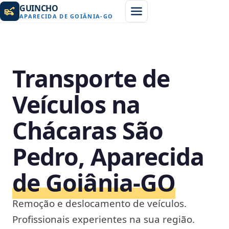
GUINCHO
APARECIDA DE GOIÂNIA
-
GO
Transporte de
Veículos na
Chácaras São
Pedro, Aparecida
de Goiânia‑GO
Remoção e deslocamento de veículos.
Profissionais experientes na sua região.