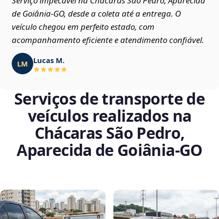
Serviço impecável na Chácaras São Pedro, Aparecida
de Goiânia‑GO, desde a coleta até a entrega. O
veículo chegou em perfeito estado, com
acompanhamento eficiente e atendimento confiável.
Lucas M.
LM
Serviços de transporte de
veículos realizados na
Chácaras São Pedro,
Aparecida de Goiânia‑GO