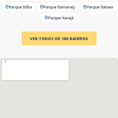
Parque Itália
Parque Itamaraty
Parque Itatiaia
Parque Karajá
VER TODOS OS
180
BAIRROS