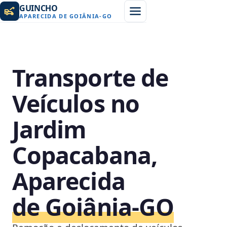
GUINCHO
APARECIDA DE GOIÂNIA
-
GO
Transporte de
Veículos no
Jardim
Copacabana,
Aparecida
de Goiânia‑GO