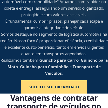
automóvel com tranquilidade? Atuamos com rapidez na
coleta e entrega, assegurando um serviço organizado,
protegido e com valores acessíveis.
É fundamental cumprir prazos, planejar cada etapa e
garantir a integridade do veículo.
Somos destaque no segmento de logística automotiva na
região. Nosso foco é proporcionar eficiência, credibilidade
e excelente custo-benefício, tanto em envios urgentes
quanto em transportes agendados.
Realizamos também
Guincho para Carro
,
Guincho para
Moto
,
Guincho para Caminhão
e
Transporte de
Veículos
.
SOLICITE SEU ORÇAMENTO
Vantagens de contratar
transporte de veículos no