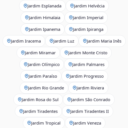
Jardim Esplanada
Jardim Helvécia
Jardim Himalaia
Jardim Imperial
Jardim Ipanema
Jardim Ipiranga
Jardim Iracema
Jardim Luz
Jardim Maria Inês
Jardim Miramar
Jardim Monte Cristo
Jardim Olímpico
Jardim Palmares
Jardim Paraíso
Jardim Progresso
Jardim Rio Grande
Jardim Riviera
Jardim Rosa do Sul
Jardim São Conrado
Jardim Tiradentes
Jardim Tiradentes II
Jardim Tropical
Jardim Veneza