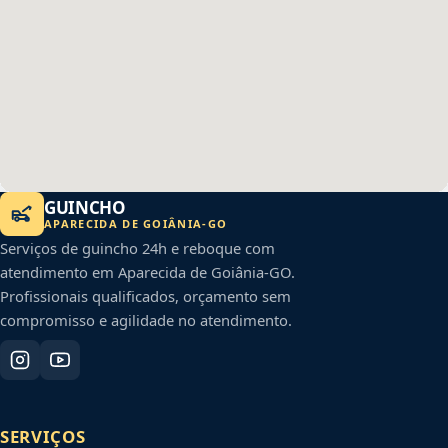
GUINCHO
APARECIDA DE GOIÂNIA
-
GO
Serviços de guincho 24h e reboque com
atendimento em
Aparecida de Goiânia
-
GO
.
Profissionais qualificados, orçamento sem
compromisso e agilidade no atendimento.
SERVIÇOS