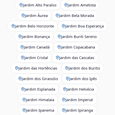
Jardim Alto Paraíso
Jardim Ametista
Jardim Áurea
Jardim Bela Morada
Jardim Belo Horizonte
Jardim Boa Esperança
Jardim Bonança
Jardim Buriti Sereno
Jardim Canadá
Jardim Copacabana
Jardim Cristal
Jardim das Cascatas
Jardim das Hortências
Jardim dos Buritis
Jardim dos Girassóis
Jardim dos Ipês
Jardim Esplanada
Jardim Helvécia
Jardim Himalaia
Jardim Imperial
Jardim Ipanema
Jardim Ipiranga