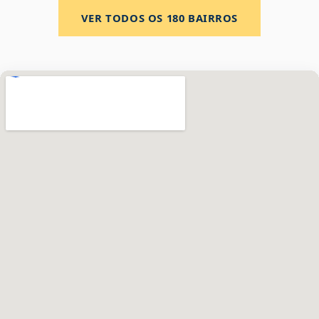
VER TODOS OS
180
BAIRROS