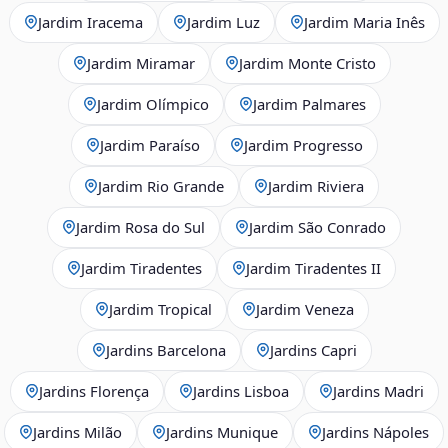
Jardim Iracema
Jardim Luz
Jardim Maria Inês
Jardim Miramar
Jardim Monte Cristo
Jardim Olímpico
Jardim Palmares
Jardim Paraíso
Jardim Progresso
Jardim Rio Grande
Jardim Riviera
Jardim Rosa do Sul
Jardim São Conrado
Jardim Tiradentes
Jardim Tiradentes II
Jardim Tropical
Jardim Veneza
Jardins Barcelona
Jardins Capri
Jardins Florença
Jardins Lisboa
Jardins Madri
Jardins Milão
Jardins Munique
Jardins Nápoles