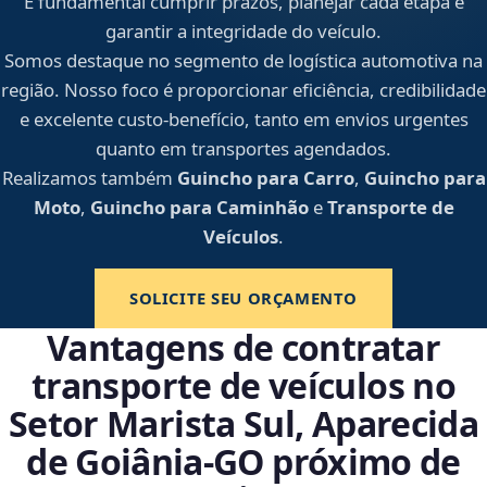
É fundamental cumprir prazos, planejar cada etapa e
garantir a integridade do veículo.
Somos destaque no segmento de logística automotiva na
região. Nosso foco é proporcionar eficiência, credibilidade
e excelente custo-benefício, tanto em envios urgentes
quanto em transportes agendados.
Realizamos também
Guincho para Carro
,
Guincho para
Moto
,
Guincho para Caminhão
e
Transporte de
Veículos
.
SOLICITE SEU ORÇAMENTO
Vantagens de contratar
transporte de veículos no
Setor Marista Sul, Aparecida
de Goiânia‑GO próximo de