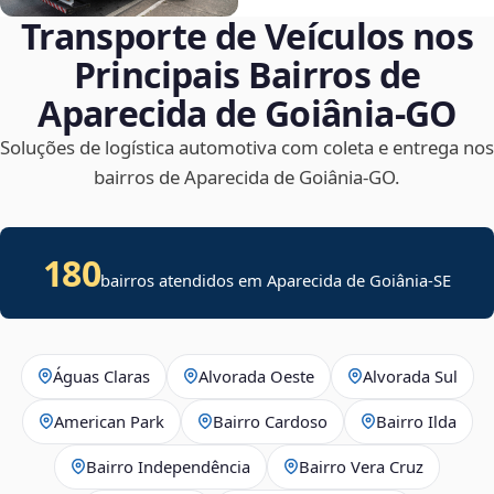
Transporte de Veículos nos
Principais Bairros de
Aparecida de Goiânia‑GO
Soluções de logística automotiva com coleta e entrega nos
bairros de Aparecida de Goiânia‑GO.
180
bairros atendidos em
Aparecida de Goiânia
-
SE
Águas Claras
Alvorada Oeste
Alvorada Sul
American Park
Bairro Cardoso
Bairro Ilda
Bairro Independência
Bairro Vera Cruz