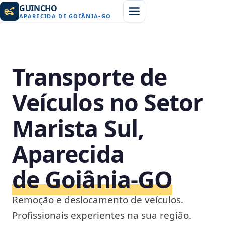
GUINCHO
APARECIDA DE GOIÂNIA
-
GO
Transporte de
Veículos no Setor
Marista Sul,
Aparecida
de Goiânia‑GO
Remoção e deslocamento de veículos.
Profissionais experientes na sua região.